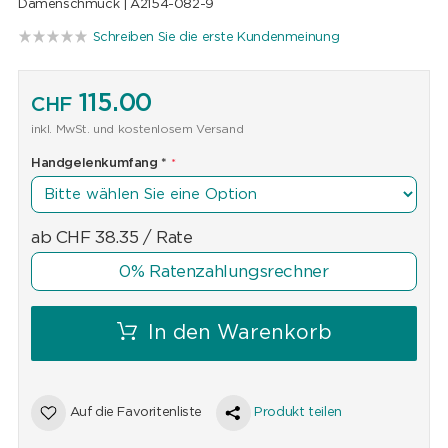
Damenschmuck |
A2154-082-9
Schreiben Sie die erste Kundenmeinung
115.00
CHF
inkl. MwSt. und kostenlosem Versand
Handgelenkumfang
*
ab
CHF
38.35
/ Rate
0% Ratenzahlungsrechner
In den Warenkorb
Auf die Favoritenliste
Produkt teilen