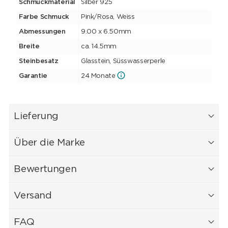
Schmuckmaterial
Silber 925
Farbe Schmuck
Pink/Rosa, Weiss
Abmessungen
9.00 x 6.50mm
Breite
ca. 14.5mm
Steinbesatz
Glasstein, Süsswasserperle
Garantie
24 Monate
Lieferung
Über die Marke
Bewertungen
Versand
FAQ