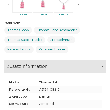
CHF
59
CHF
98
CHF
115
Mehr von:
Thomas Sabo
Thomas Sabo Armbänder
Thomas Sabo x Haribo
Silberschmuck
Perlenschmuck
Perlenarmbänder
Zusatzinformation
Marke
Thomas Sabo
Referenz-Nr.
A2154-082-9
Zielgruppe
Damen
Schmuckart
Armband