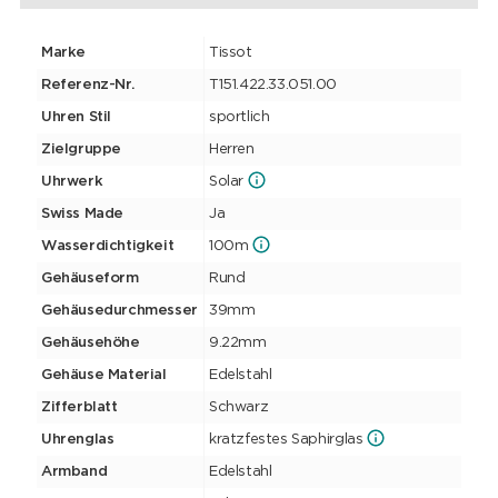
Marke
Tissot
Referenz-Nr.
T151.422.33.051.00
Uhren Stil
sportlich
Zielgruppe
Herren
Uhrwerk
Solar
Swiss Made
Ja
Wasserdichtigkeit
100m
Gehäuseform
Rund
Gehäusedurchmesser
39mm
Gehäusehöhe
9.22mm
Gehäuse Material
Edelstahl
Zifferblatt
Schwarz
Uhrenglas
kratzfestes Saphirglas
Armband
Edelstahl