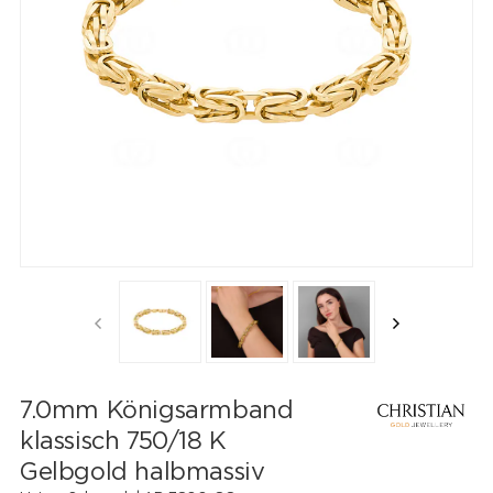
7.0mm Königsarmband
klassisch 750/18 K
Gelbgold halbmassiv