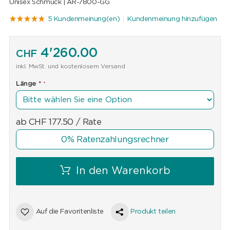
Unisex Schmuck |
AR-7800-GG
5 Kundenmeinung(en)
Kundenmeinung hinzufügen
4'260.00
CHF
inkl. MwSt. und kostenlosem Versand
Länge
*
ab
CHF
177.50
/ Rate
0% Ratenzahlungsrechner
In den Warenkorb
Auf die Favoritenliste
Produkt teilen