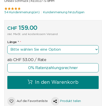
Unisex Schmuck |
KE0027-S-8MM
54 Kundenmeinung(en)
Kundenmeinung hinzufügen
159.00
CHF
inkl. MwSt. und kostenlosem Versand
Länge
*
ab
CHF
53.00
/ Rate
0% Ratenzahlungsrechner
In den Warenkorb
Auf die Favoritenliste
Produkt teilen