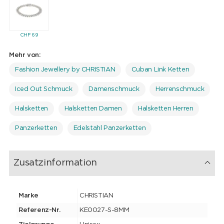
CHF
69
Mehr von:
Fashion Jewellery by CHRISTIAN
Cuban Link Ketten
Iced Out Schmuck
Damenschmuck
Herrenschmuck
Halsketten
Halsketten Damen
Halsketten Herren
Panzerketten
Edelstahl Panzerketten
Zusatzinformation
Marke
CHRISTIAN
Referenz-Nr.
KE0027-S-8MM