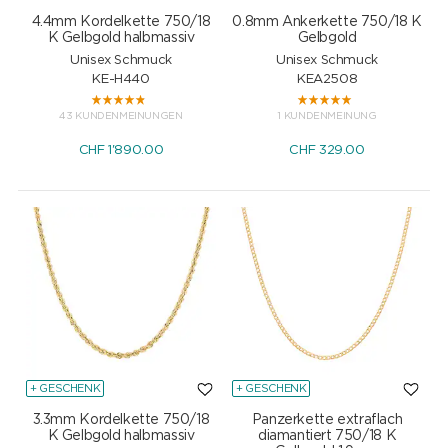
4.4mm Kordelkette 750/18
0.8mm Ankerkette 750/18 K
K Gelbgold halbmassiv
Gelbgold
Unisex Schmuck
Unisex Schmuck
KE-H440
KEA2508
43 KUNDENMEINUNGEN
1 KUNDENMEINUNG
CHF
1'890.00
CHF
329.00
+ GESCHENK
+ GESCHENK
3.3mm Kordelkette 750/18
Panzerkette extraflach
K Gelbgold halbmassiv
diamantiert 750/18 K