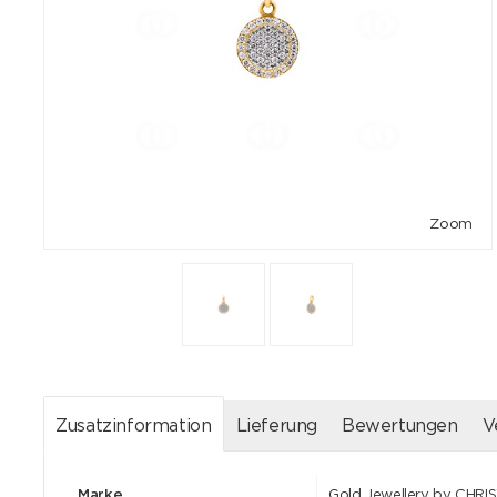
Zoom
Zusatzinformation
Lieferung
Bewertungen
V
Marke
Gold Jewellery by CHRI