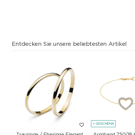
Entdecken Sie unsere beliebtesten Artikel
+ GESCHENK
Trauringe / Eheringe Elegant
Armband 750/18 