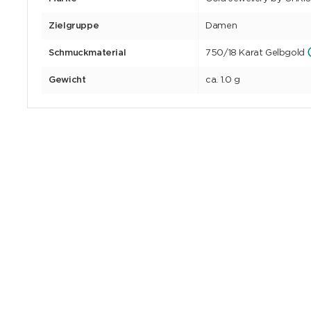
Zielgruppe
Damen
Schmuckmaterial
750/18 Karat Gelbgold
Gewicht
ca. 1.0 g