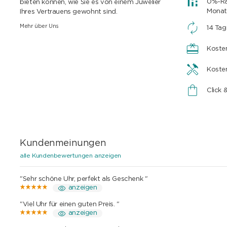
0%-Rat
bieten können, wie Sie es von einem Juwelier
Monat
Ihres Vertrauens gewohnt sind.
Mehr über Uns
14 Ta
Koste
Koste
Click 
Kundenmeinungen
alle Kundenbewertungen anzeigen
"Sehr schöne Uhr, perfekt als Geschenk "
anzeigen
"Viel Uhr für einen guten Preis. "
anzeigen