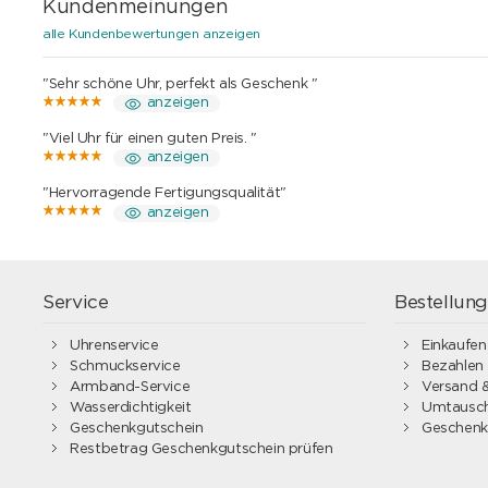
Kundenmeinungen
alle Kundenbewertungen anzeigen
"Sehr schöne Uhr, perfekt als Geschenk "
anzeigen
"Viel Uhr für einen guten Preis. "
anzeigen
"Hervorragende Fertigungsqualität"
anzeigen
Service
Bestellun
Uhrenservice
Einkaufen
Schmuckservice
Bezahlen
Armband-Service
Versand &
Wasserdichtigkeit
Umtausch
Geschenkgutschein
Geschenk
Restbetrag Geschenkgutschein prüfen