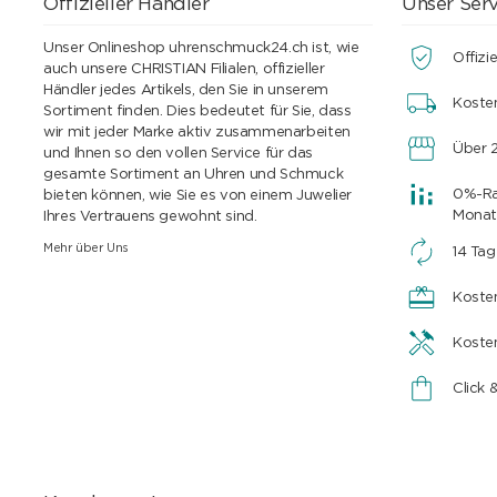
Offizieller Händler
Unser Serv
Unser Onlineshop uhrenschmuck24.ch ist, wie
Offizie
auch unsere CHRISTIAN Filialen, offizieller
Händler jedes Artikels, den Sie in unserem
Koste
Sortiment finden. Dies bedeutet für Sie, dass
wir mit jeder Marke aktiv zusammenarbeiten
Über 2
und Ihnen so den vollen Service für das
gesamte Sortiment an Uhren und Schmuck
0%-Rat
bieten können, wie Sie es von einem Juwelier
Monat
Ihres Vertrauens gewohnt sind.
Mehr über Uns
14 Ta
Koste
Koste
Click 