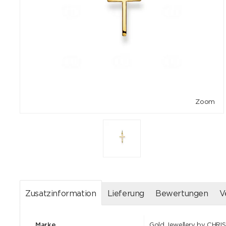
Zoom
Zusatzinformation
Lieferung
Bewertungen
V
Marke
Gold Jewellery by CHRI