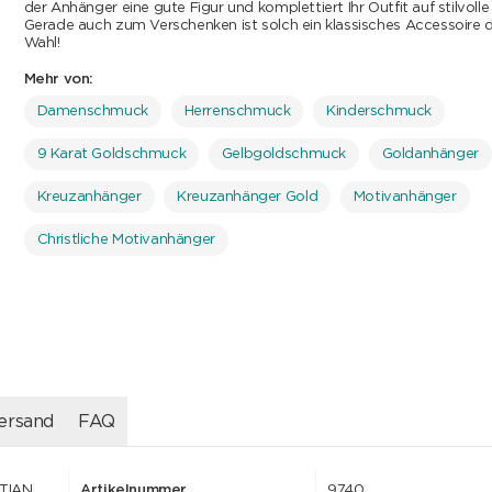
der Anhänger eine gute Figur und komplettiert Ihr Outfit auf stilvolle
Gerade auch zum Verschenken ist solch ein klassisches Accessoire di
Wahl!
Mehr von:
Damenschmuck
Herrenschmuck
Kinderschmuck
9 Karat Goldschmuck
Gelbgoldschmuck
Goldanhänger
Kreuzanhänger
Kreuzanhänger Gold
Motivanhänger
Christliche Motivanhänger
ersand
FAQ
STIAN
Artikelnummer
9740