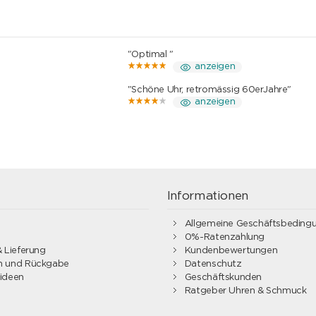
"Optimal "
anzeigen
"Schöne Uhr, retromässig 60erJahre"
anzeigen
g
Informationen
Allgemeine Geschäftsbeding
0%-Ratenzahlung
 Lieferung
Kundenbewertungen
 und Rückgabe
Datenschutz
ideen
Geschäftskunden
Ratgeber Uhren & Schmuck