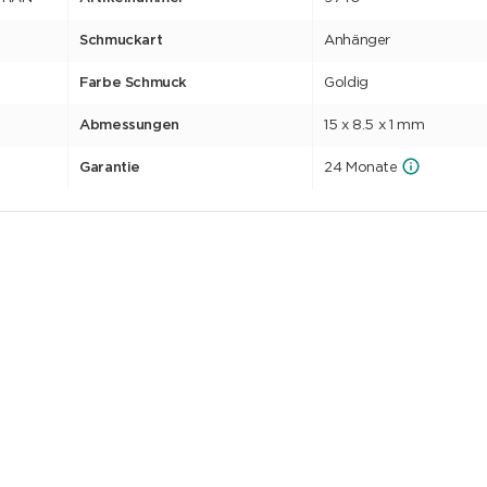
Schmuckart
Anhänger
Farbe Schmuck
Goldig
Abmessungen
15 x 8.5 x 1 mm
Garantie
24 Monate