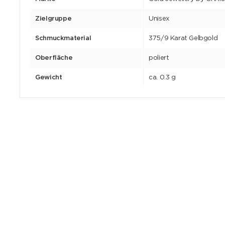
Zielgruppe
Unisex
Schmuckmaterial
375/9 Karat Gelbgold
Oberfläche
poliert
Gewicht
ca. 0.3 g