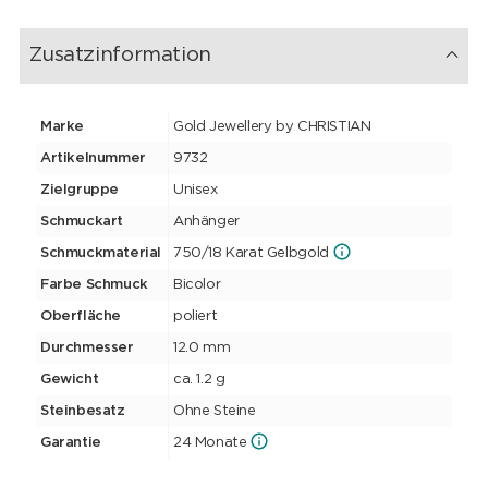
Zusatzinformation
Marke
Gold Jewellery by CHRISTIAN
Artikelnummer
9732
Zielgruppe
Unisex
Schmuckart
Anhänger
Schmuckmaterial
750/18 Karat Gelbgold
Farbe Schmuck
Bicolor
Oberfläche
poliert
Durchmesser
12.0 mm
Gewicht
ca. 1.2 g
Steinbesatz
Ohne Steine
Garantie
24 Monate