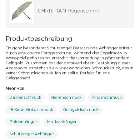
CHRISTIAN Regenschirm
Produktbeschreibung
Ein ganz besonderer Schutzengel! Dieser runde Anhänger erfreut
durch eine aparte Farbgestaltung: Während das Engelmotiv in
Weissgold gehalten ist, erstrahlt die Umrandung in glänzendem
Gelbgold. Zusammen mit der detailverliebten Gestaltung dieses
Accessoire entsteht so ein ungewöhnliches Schmuckstück, das in
keiner Schmuckschatulle fehlen sollte. Perfekt für jede
Gelegenheit!
Mehr von:
Damenschmuck
Herrenschmuck
Kinderschmuck
18 Karat Goldschmuck
Gelbgoldschmuck
Goldanhänger
Motivanhänger
Schutzengel Anhänger