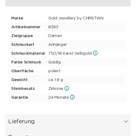
Marke
Gold Jewellery by CHRISTIAN
Artikelnummer
8393
Zielgruppe
Damen
Schmuckart
Anhänger
Schmuckmaterial
750/18 Karat Gelbgold
Farbe Schmuck
Goldig
Oberfläche
poliert
Gewicht
ca. 1.8 g
Steinbesatz
Zirkonia
Garantie
24 Monate
Lieferung