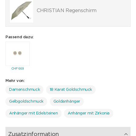
CHRISTIAN Regenschirm
Passend dazu:
CHF
669
Mehr von:
Damenschmuck
18 Karat Goldschmuck
Gelbgoldschmuck
Goldanhänger
Anhänger mit Edelsteinen
Anhänger mit Zirkonia
Zusatzinformation