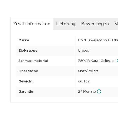
Zusatzinformation
Lieferung
Bewertungen
V
Marke
Gold Jewellery by CHRI
Zielgruppe
Unisex
Schmuckmaterial
750/18 Karat Gelbgold
Oberfläche
Matt/Poliert
Gewicht
ca. 1.3 g
Garantie
24 Monate