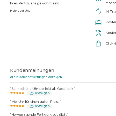
Monat
Ihres Vertrauens gewohnt sind.
Mehr über Uns
14 Ta
Koste
Koste
Click 
Kundenmeinungen
alle Kundenbewertungen anzeigen
"Sehr schöne Uhr, perfekt als Geschenk "
anzeigen
"Viel Uhr für einen guten Preis. "
anzeigen
"Hervorragende Fertigungsqualität"