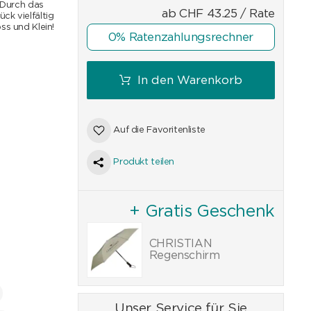
. Durch das
ab
CHF
43.25
/ Rate
ck vielfältig
ss und Klein!
0% Ratenzahlungsrechner
In den Warenkorb
Auf die Favoritenliste
Produkt teilen
+ Gratis Geschenk
CHRISTIAN
Regenschirm
Unser Service für Sie