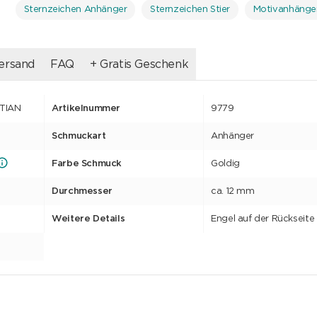
Sternzeichen Anhänger
Sternzeichen Stier
Motivanhänge
ersand
FAQ
+ Gratis Geschenk
STIAN
Artikelnummer
9779
Schmuckart
Anhänger
Farbe Schmuck
Goldig
Durchmesser
ca. 12 mm
Weitere Details
Engel auf der Rückseite