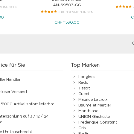
GG
AN-69503-GG
MEINUNGEN
6 KUNDENMEINUNGEN
00
C
CHF 1'530.00
ice für Sie
Top Marken
Longines
ller Händler
Rado
Tissot
nloser Versand
Gucci
Maurice Lacroix
5'000 Artikel sofort lieferbar
Baume et Mercier
Montblanc
enzahlung auf 3 / 12 / 24
UNION Glashütte
e
Frederique Constant
Oris
ge Umtauschrecht
Fortis