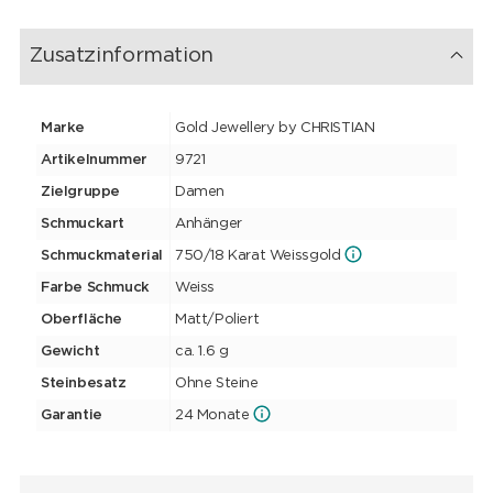
Zusatzinformation
Marke
Gold Jewellery by CHRISTIAN
Artikelnummer
9721
Zielgruppe
Damen
Schmuckart
Anhänger
Schmuckmaterial
750/18 Karat Weissgold
Farbe Schmuck
Weiss
Oberfläche
Matt/Poliert
Gewicht
ca. 1.6 g
Steinbesatz
Ohne Steine
Garantie
24 Monate