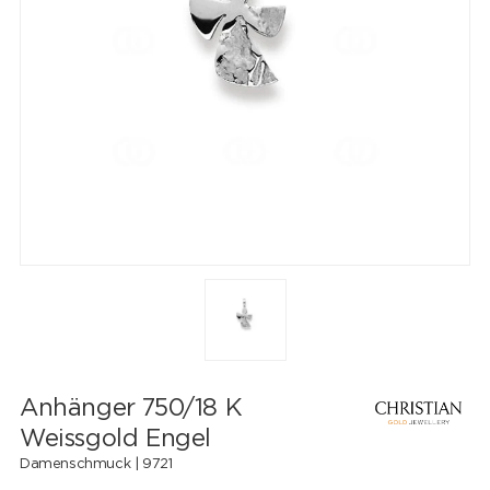
Anhänger 750/18 K
Weissgold Engel
Damenschmuck |
9721