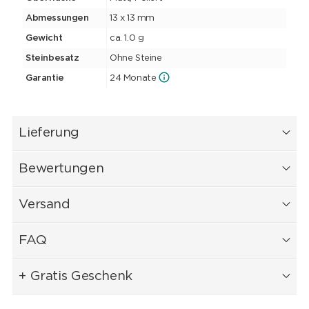
Abmessungen
13 x 13 mm
Gewicht
ca. 1.0 g
Steinbesatz
Ohne Steine
Garantie
24 Monate
Lieferung
Bewertungen
Versand
FAQ
+ Gratis Geschenk