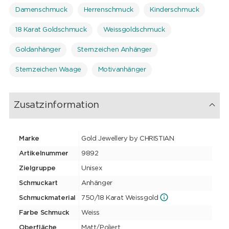
Damenschmuck
Herrenschmuck
Kinderschmuck
18 Karat Goldschmuck
Weissgoldschmuck
Goldanhänger
Sternzeichen Anhänger
Sternzeichen Waage
Motivanhänger
Zusatzinformation
Marke
Gold Jewellery by CHRISTIAN
Artikelnummer
9892
Zielgruppe
Unisex
Schmuckart
Anhänger
Schmuckmaterial
750/18 Karat Weissgold
Farbe Schmuck
Weiss
Oberfläche
Matt/Poliert