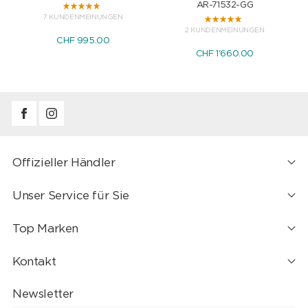
AR-71532-GG
7 KUNDENMEINUNGEN
2 KUNDENMEINUNGEN
CHF 995.00
CHF 1'660.00
Offizieller Händler
Unser Service für Sie
Top Marken
Kontakt
Newsletter