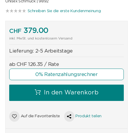
Unisex Schmuck |
9892
Schreiben Sie die erste Kundenmeinung
379.00
CHF
inkl. MwSt. und kostenlosem Versand
Lieferung:
2-5 Arbeitstage
ab
CHF
126.35
/ Rate
0% Ratenzahlungsrechner
In den Warenkorb
Auf die Favoritenliste
Produkt teilen