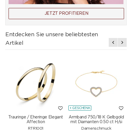
JETZT PROFITIEREN
Entdecken Sie unsere beliebtesten
Artikel
+ GESCHENK
Trauringe / Eheringe Elegant
Armband 750/18 K Gelbgold
Affection
mit Diamanten 0.50 ct H/si
RTR1001
Damenschmuck