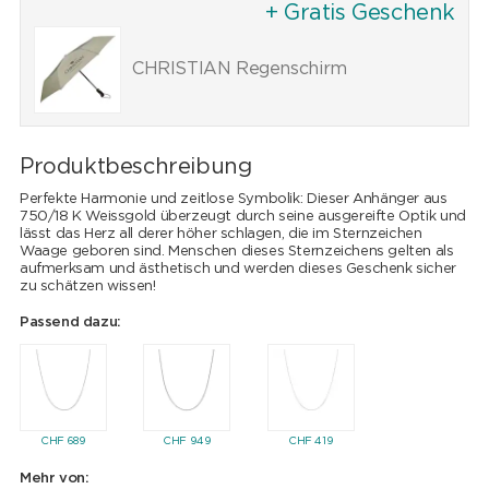
+ Gratis Geschenk
CHRISTIAN Regenschirm
Produktbeschreibung
Perfekte Harmonie und zeitlose Symbolik: Dieser Anhänger aus
750/18 K Weissgold überzeugt durch seine ausgereifte Optik und
lässt das Herz all derer höher schlagen, die im Sternzeichen
Waage geboren sind. Menschen dieses Sternzeichens gelten als
aufmerksam und ästhetisch und werden dieses Geschenk sicher
zu schätzen wissen!
Passend dazu:
CHF
689
CHF
949
CHF
419
Mehr von: