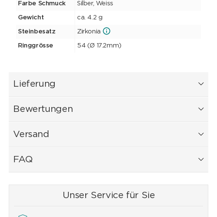
Farbe Schmuck
Silber, Weiss
Gewicht
ca. 4.2 g
Steinbesatz
Zirkonia
Ringgrösse
54 (Ø 17.2mm)
Lieferung
Bewertungen
Versand
FAQ
Unser Service für Sie