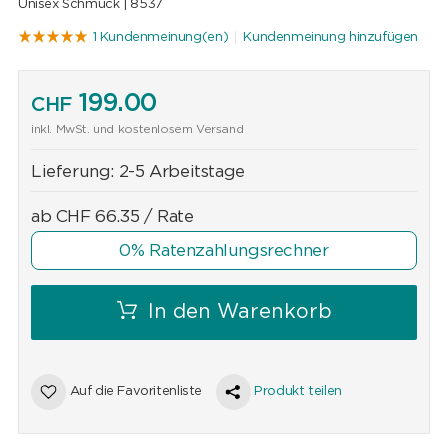
Unisex Schmuck |
8537
1 Kundenmeinung(en)
Kundenmeinung hinzufügen
199.00
CHF
inkl. MwSt. und kostenlosem Versand
Lieferung:
2-5 Arbeitstage
ab
CHF
66.35
/ Rate
0% Ratenzahlungsrechner
In den Warenkorb
Auf die Favoritenliste
Produkt teilen