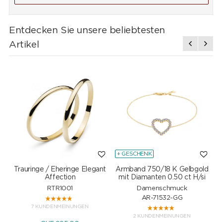
Entdecken Sie unsere beliebtesten
Artikel
+ GESCHENK
Trauringe / Eheringe Elegant
Armband 750/18 K Gelbgold
Affection
mit Diamanten 0.50 ct H/si
RTR1001
Damenschmuck
AR-71532-GG
7 KUNDENMEINUNGEN
2 KUNDENMEINUNGEN