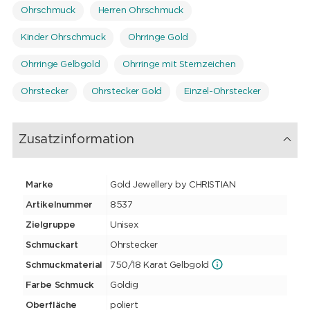
Ohrschmuck
Herren Ohrschmuck
Kinder Ohrschmuck
Ohrringe Gold
Ohrringe Gelbgold
Ohrringe mit Sternzeichen
Ohrstecker
Ohrstecker Gold
Einzel-Ohrstecker
Zusatzinformation
Marke
Gold Jewellery by CHRISTIAN
Artikelnummer
8537
Zielgruppe
Unisex
Schmuckart
Ohrstecker
Schmuckmaterial
750/18 Karat Gelbgold
Farbe Schmuck
Goldig
Oberfläche
poliert