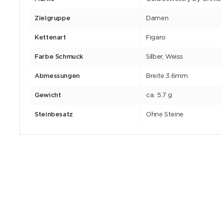
Zielgruppe
Damen
Kettenart
Figaro
Farbe Schmuck
Silber, Weiss
Abmessungen
Breite 3.6mm
Gewicht
ca. 5.7 g
Steinbesatz
Ohne Steine