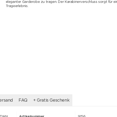
eleganter Garderobe zu tragen. Der Karabinerverschluss sorgt für ei
Trageerlebnis.
ersand
FAQ
+ Gratis Geschenk
STIAN
Artikelnummer
9156