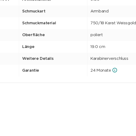
Schmuckart
Armband
Schmuckmaterial
750/18 Karat Weissgol
Oberfläche
poliert
Länge
19.0 cm
Weitere Details
Karabinerverschluss
Garantie
24 Monate