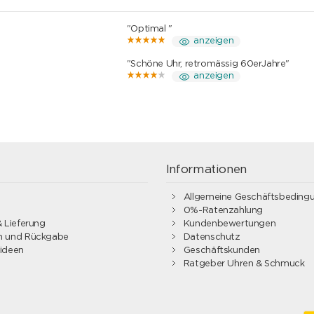
"Optimal "
anzeigen
"Schöne Uhr, retromässig 60erJahre"
anzeigen
g
Informationen
Allgemeine Geschäftsbeding
0%-Ratenzahlung
 Lieferung
Kundenbewertungen
 und Rückgabe
Datenschutz
ideen
Geschäftskunden
Ratgeber Uhren & Schmuck