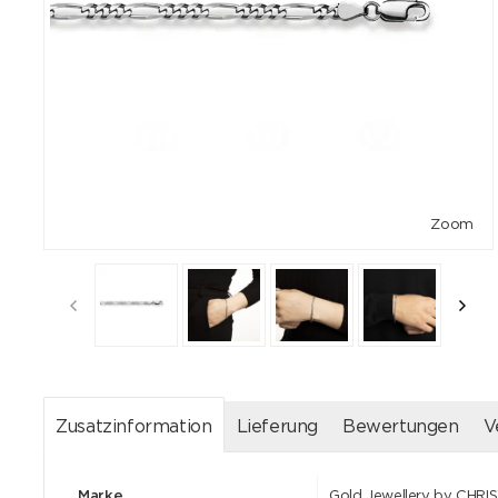
Zoom
Zusatzinformation
Lieferung
Bewertungen
V
Marke
Gold Jewellery by CHRI