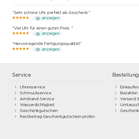
"Sehr schöne Uhr, perfekt als Geschenk "
anzeigen
"Viel Uhr für einen guten Preis. "
anzeigen
"Hervorragende Fertigungsqualität"
anzeigen
Service
Bestellun
Uhrenservice
Einkaufen
Schmuckservice
Bezahlen
Armband-Service
Versand &
Wasserdichtigkeit
Umtausch
Geschenkgutschein
Geschenk
Restbetrag Geschenkgutschein prüfen