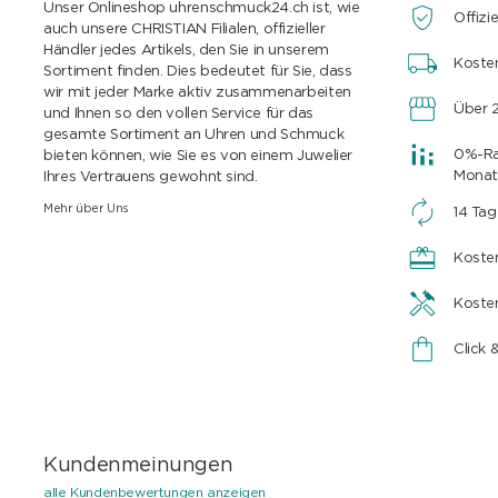
Unser Onlineshop uhrenschmuck24.ch ist, wie
Offizie
auch unsere CHRISTIAN Filialen, offizieller
Händler jedes Artikels, den Sie in unserem
Koste
Sortiment finden. Dies bedeutet für Sie, dass
wir mit jeder Marke aktiv zusammenarbeiten
Über 2
und Ihnen so den vollen Service für das
gesamte Sortiment an Uhren und Schmuck
0%-Rat
bieten können, wie Sie es von einem Juwelier
Monat
Ihres Vertrauens gewohnt sind.
Mehr über Uns
14 Ta
Koste
Koste
Click 
Kundenmeinungen
alle Kundenbewertungen anzeigen