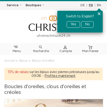
DE
|
FR
|
EN
Service
Boutiques
Switch to English?
Yes
No
Menu
Recherche
Accueil
Bijoux
Bijoux d'oreilles
15% de rabais
sur les bijoux avec pierres précieuses jusqu'au
09.08. -
Profitez maintenant
Boucles d'oreilles, clous d'oreilles et
créoles