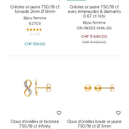
Créoles or jaune 750/18 ct
Créoles or jaune 750/18 ct
torsadé 2mm Ø 8mm
avec émeraudes & diamants
0.67 ct H/si
Bijou femme
Bijou femme
62703
OR-118353-SMA-GG
27 AVIS
CHF
5'440.00
CHF
6'400.00
CHF
199.00
Clous d'oreilles or bicolore
Clous d'oreilles boule or jaune
750/18 ct Infinity
750/18 ct Ø 5mm