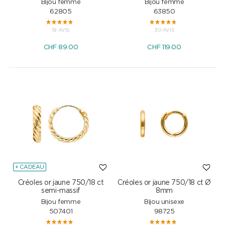
Bijou femme
Bijou femme
62805
63850
19 AVIS
30 AVIS
CHF
89.00
CHF
119.00
+ CADEAU
Créoles or jaune 750/18 ct
Créoles or jaune 750/18 ct Ø
semi-massif
8mm
Bijou femme
Bijou unisexe
507401
98725