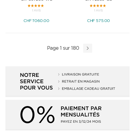
1 AVIS
1 AVIS
CHF
1'060.00
CHF
575.00
Page 1 sur 180