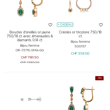
+ CADEAU
Boucles d'oreilles or jaune
Créoles or tricolore 750/18
750/18 ct avec émeraudes &
ct
diamants 0.14 ct
Bijou femme
Bijou femme
500157
OR-73715-SMA-GG
CHF
359.00
CHF
1'181.50
CHF
1'390.00
NEW
-15%