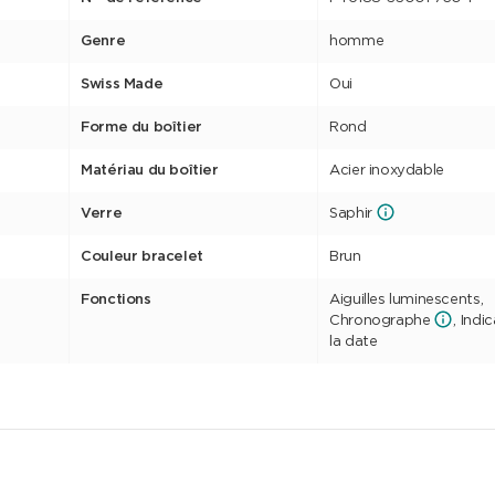
Genre
homme
Swiss Made
Oui
Forme du boîtier
Rond
Matériau du boîtier
Acier inoxydable
Verre
Saphir
Couleur bracelet
Brun
Fonctions
Aiguilles luminescents,
Chronographe
, Indi
la date