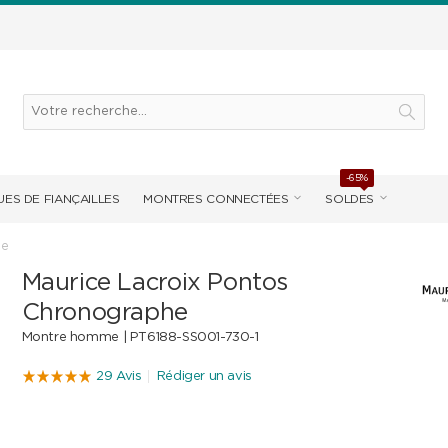
-65%
ES DE FIANÇAILLES
MONTRES CONNECTÉES
SOLDES
he
Maurice Lacroix Pontos
Chronographe
Montre homme |
PT6188-SS001-730-1
29 Avis
Rédiger un avis