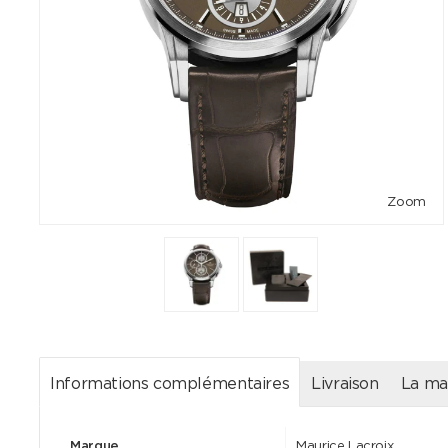
Zoom
Informations complémentaires
Livraison
La ma
Marque
Maurice Lacroix