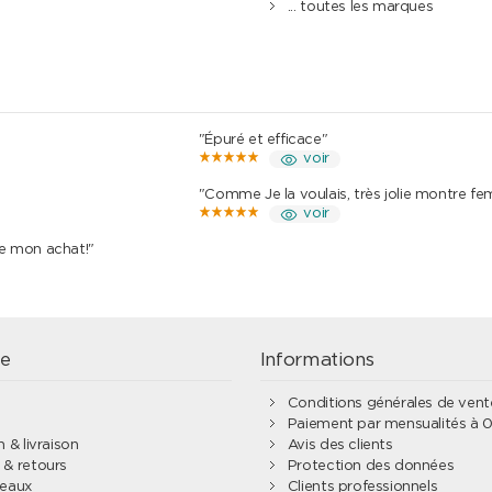
... toutes les marques
"Épuré et efficace"
voir
"Comme Je la voulais, très jolie montre f
voir
de mon achat!"
e
Informations
Conditions générales de ven
Paiement par mensualités à 
 & livraison
Avis des clients
& retours
Protection des données
deaux
Clients professionnels