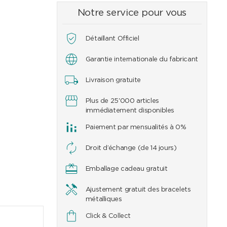
Notre service pour vous
Détaillant Officiel
Garantie internationale du fabricant
Livraison gratuite
Plus de 25'000 articles
immédiatement disponibles
Paiement par mensualités à 0%
Droit d’échange (de 14 jours)
Emballage cadeau gratuit
Ajustement gratuit des bracelets
métalliques
Click & Collect