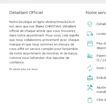
Détaillant Officiel
Notre serv
Notre boutique en ligne uhrenschmuck24.ch
Détaill
est, ainsi que nos filiales CHRISTIAN, détaillant
officiel de chaque article que vous trouverez
Livrai
dans notre assortiment. Pour vous, cela signifie
que nous collaborons activement avec chaque
Plus 
marque et que nous sommes en mesure de
dispon
vous offrir un service complet pour l’ensemble
de notre assortiment de montres et de bijoux,
Paieme
comme vous l’attendez d’un bijoutier de
12 / 2
confiance.
Droit 
En savoir plus sur nous
Embal
Ajuste
métall
Click 