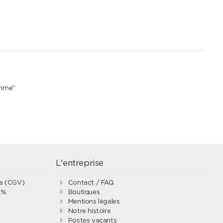
emme"
L'entreprise
te (CGV)
Contact / FAQ
0%
Boutiques
Mentions légales
Notre histoire
Postes vacants