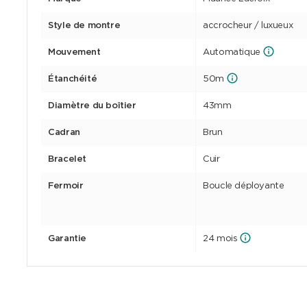
Style de montre
accrocheur / luxueux
Mouvement
Automatique
Étanchéité
50m
Diamètre du boîtier
43mm
Cadran
Brun
Bracelet
Cuir
Fermoir
Boucle déployante
Garantie
24 mois