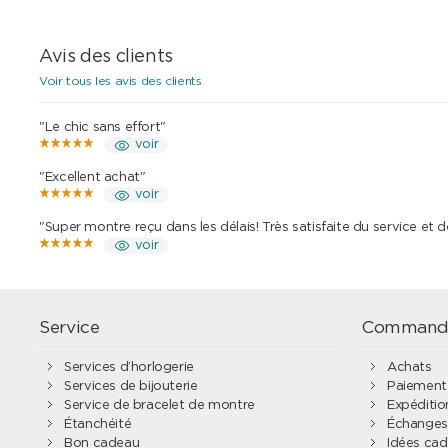
Avis des clients
Voir tous les avis des clients
"Le chic sans effort"
voir
"Excellent achat"
voir
"Super montre reçu dans les délais! Très satisfaite du service et 
voir
Service
Command
Services d’horlogerie
Achats
Services de bijouterie
Paiement
Service de bracelet de montre
Expédition
Étanchéité
Échanges 
Bon cadeau
Idées ca