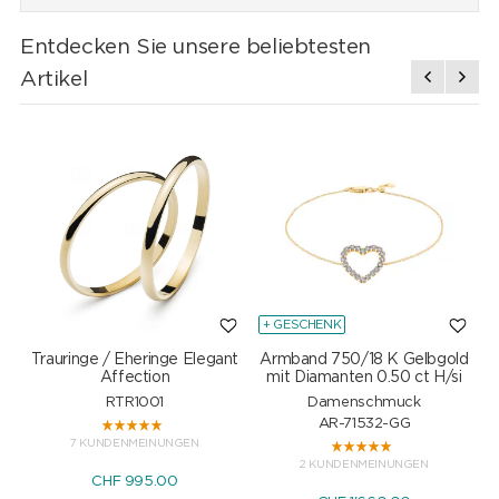
Entdecken Sie unsere beliebtesten
Artikel
+ GESCHENK
Trauringe / Eheringe Elegant
Armband 750/18 K Gelbgold
Affection
mit Diamanten 0.50 ct H/si
RTR1001
Damenschmuck
AR-71532-GG
7 KUNDENMEINUNGEN
2 KUNDENMEINUNGEN
CHF 995.00