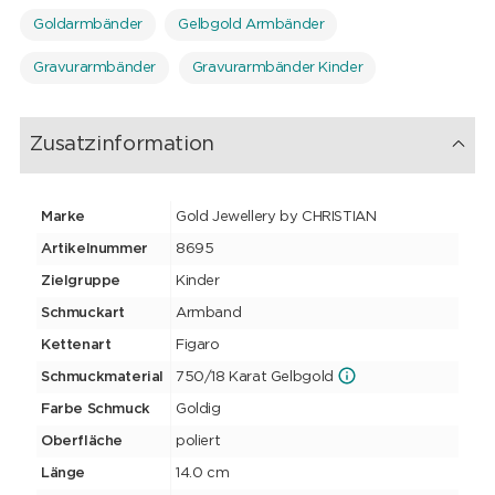
Goldarmbänder
Gelbgold Armbänder
Gravurarmbänder
Gravurarmbänder Kinder
Zusatzinformation
Marke
Gold Jewellery by CHRISTIAN
Artikelnummer
8695
Zielgruppe
Kinder
Schmuckart
Armband
Kettenart
Figaro
Schmuckmaterial
750/18 Karat Gelbgold
Farbe Schmuck
Goldig
Oberfläche
poliert
Länge
14.0 cm