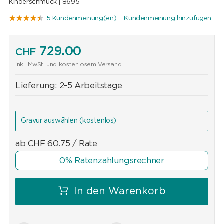
Kinderschmuck |
8695
5 Kundenmeinung(en)
Kundenmeinung hinzufügen
729.00
CHF
inkl. MwSt. und kostenlosem Versand
Lieferung:
2-5 Arbeitstage
Gravur auswählen
(kostenlos)
ab
CHF
60.75
/ Rate
0% Ratenzahlungsrechner
In den Warenkorb