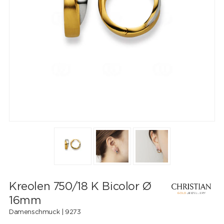
Kreolen 750/18 K Bicolor Ø
16mm
Damenschmuck |
9273