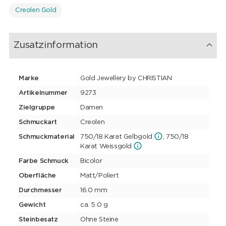
Creolen Gold
Zusatzinformation
Marke
Gold Jewellery by CHRISTIAN
Artikelnummer
9273
Zielgruppe
Damen
Schmuckart
Creolen
Schmuckmaterial
750/18 Karat Gelbgold
, 750/18
Karat Weissgold
Farbe Schmuck
Bicolor
Oberfläche
Matt/Poliert
Durchmesser
16.0 mm
Gewicht
ca. 5.0 g
Steinbesatz
Ohne Steine