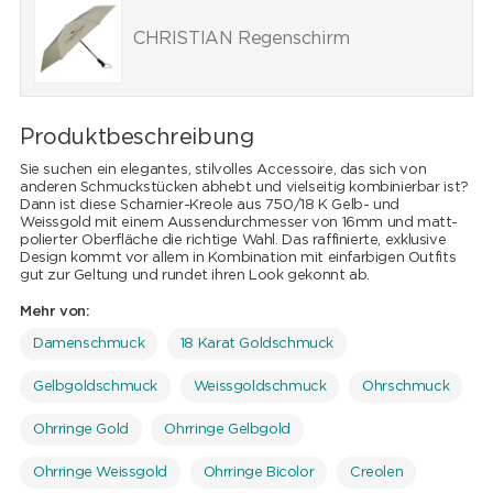
CHRISTIAN Regenschirm
Produktbeschreibung
Sie suchen ein elegantes, stilvolles Accessoire, das sich von
anderen Schmuckstücken abhebt und vielseitig kombinierbar ist?
Dann ist diese Scharnier-Kreole aus 750/18 K Gelb- und
Weissgold mit einem Aussendurchmesser von 16mm und matt-
polierter Oberfläche die richtige Wahl. Das raffinierte, exklusive
Design kommt vor allem in Kombination mit einfarbigen Outfits
gut zur Geltung und rundet ihren Look gekonnt ab.
Mehr von:
Damenschmuck
18 Karat Goldschmuck
Gelbgoldschmuck
Weissgoldschmuck
Ohrschmuck
Ohrringe Gold
Ohrringe Gelbgold
Ohrringe Weissgold
Ohrringe Bicolor
Creolen