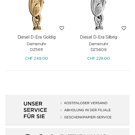
Diesel D-Era Goldig
Diesel D-Era Silbrig
Damenuhr
Damenuhr
DZ5611
DZ5609
CHF
249.00
CHF
229.00