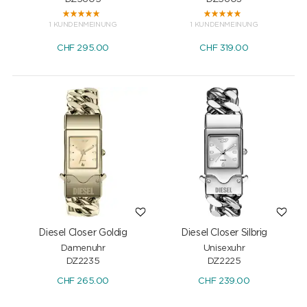
1 KUNDENMEINUNG
1 KUNDENMEINUNG
CHF
295.00
CHF
319.00
Diesel Closer Goldig
Diesel Closer Silbrig
Damenuhr
Unisexuhr
DZ2235
DZ2225
CHF
265.00
CHF
239.00