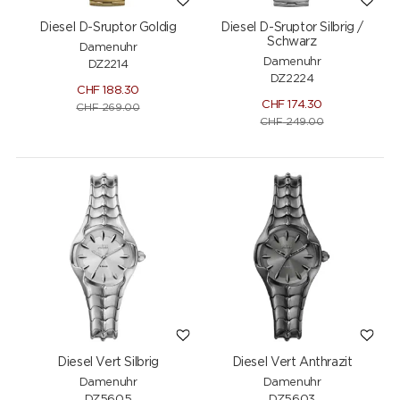
Diesel D-Sruptor Goldig
Diesel D-Sruptor Silbrig /
Schwarz
Damenuhr
Damenuhr
DZ2214
DZ2224
CHF
188.30
CHF
174.30
CHF
269.00
CHF
249.00
Diesel Vert Silbrig
Diesel Vert Anthrazit
Damenuhr
Damenuhr
DZ5605
DZ5603