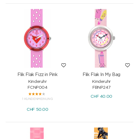
Flik Flak Fizz in Pink
Flik Flak In My Bag
Kinderuhr
Kinderuhr
FCNP004
FBNP247
CHF
40.00
1 KUNDENMEINUNG
CHF
50.00