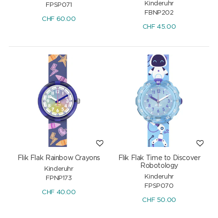
Kinderuhr
FPSP071
FBNP202
CHF
60.00
CHF
45.00
Flik Flak Rainbow Crayons
Flik Flak Time to Discover
Robotology
Kinderuhr
Kinderuhr
FPNP173
FPSP070
CHF
40.00
CHF
50.00