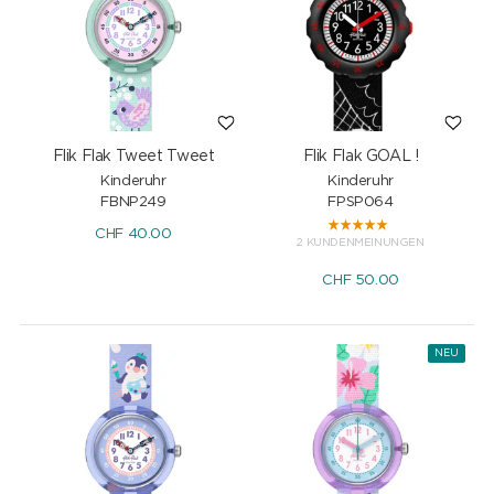
Flik Flak Tweet Tweet
Flik Flak GOAL !
Kinderuhr
Kinderuhr
FBNP249
FPSP064
CHF
40.00
2 KUNDENMEINUNGEN
CHF
50.00
NEU