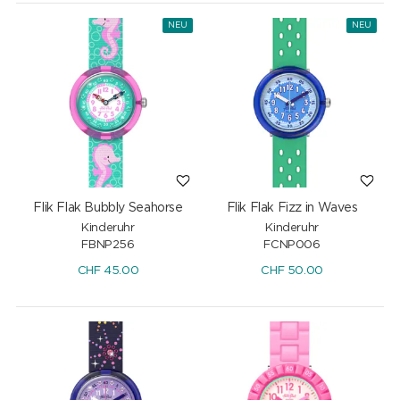
NEU
NEU
Flik Flak Bubbly Seahorse
Flik Flak Fizz in Waves
Kinderuhr
Kinderuhr
FBNP256
FCNP006
CHF
45.00
CHF
50.00