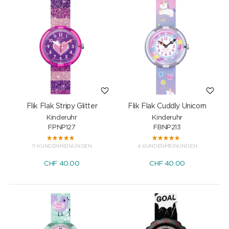
Flik Flak Stripy Glitter
Flik Flak Cuddly Unicorn
Kinderuhr
Kinderuhr
FPNP127
FBNP213
11 KUNDENMEINUNGEN
4 KUNDENMEINUNGEN
CHF
40.00
CHF
40.00