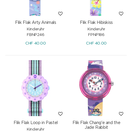
Flik Flak Arty Animals
Flik Flak Hibiskiss
Kinderuhr
Kinderuhr
FBNP246
FPNP186
CHF
40.00
CHF
40.00
Flik Flak Loop in Pastel
Flik Flak Chang'e and the
Jade Rabbit
Kinderuhr