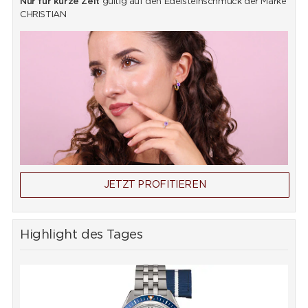
Nur für kurze Zeit
gültig auf den Edelsteinschmuck der Marke
CHRISTIAN
JETZT PROFITIEREN
Highlight des Tages