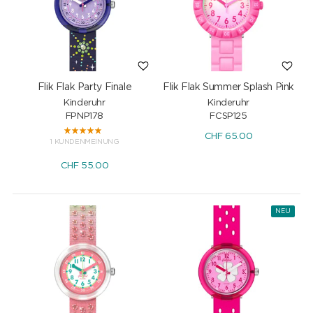
Flik Flak Party Finale
Flik Flak Summer Splash Pink
Kinderuhr
Kinderuhr
FPNP178
FCSP125
CHF
65.00
1 KUNDENMEINUNG
CHF
55.00
NEU