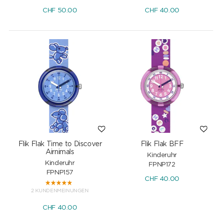
CHF
50.00
CHF
40.00
Flik Flak Time to Discover
Flik Flak BFF
Airnimals
Kinderuhr
Kinderuhr
FPNP172
FPNP157
CHF
40.00
2 KUNDENMEINUNGEN
CHF
40.00