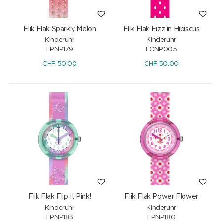
Flik Flak Sparkly Melon
Flik Flak Fizz in Hibiscus
Kinderuhr
Kinderuhr
FPNP179
FCNP005
CHF
50.00
CHF
50.00
Flik Flak Flip It Pink!
Flik Flak Power Flower
Kinderuhr
Kinderuhr
FPNP183
FPNP180