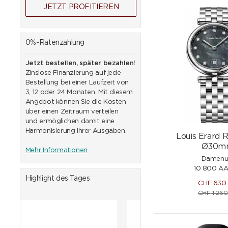
JETZT PROFITIEREN
0%-Ratenzahlung
Jetzt bestellen, später bezahlen!
Zinslose Finanzierung auf jede
Bestellung bei einer Laufzeit von
3, 12 oder 24 Monaten. Mit diesem
Angebot können Sie die Kosten
über einen Zeitraum verteilen
und ermöglichen damit eine
Harmonisierung Ihrer Ausgaben.
Louis Erard
Ø30m
Mehr Informationen
Damenu
10 800 AA
Highlight des Tages
CHF
630
CHF
1'260