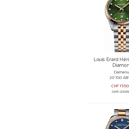
Louis Erard Hér
Diamon
Damenu
20 100 AB
CHF
1'35
CHF
2'695