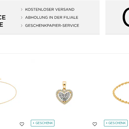
+ GESCHENK
+ GESCHENK