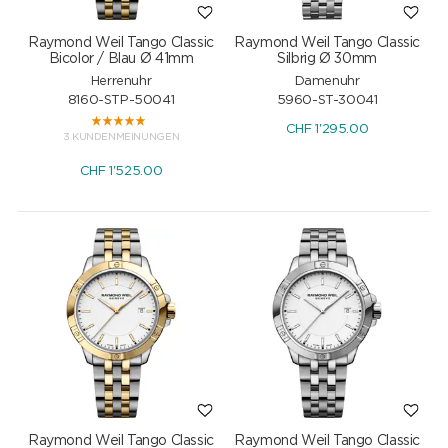
Raymond Weil Tango Classic
Raymond Weil Tango Classic
Bicolor / Blau Ø 41mm
Silbrig Ø 30mm
Herrenuhr
Damenuhr
8160-STP-50041
5960-ST-30041
CHF
1'295.00
3 KUNDENMEINUNGEN
CHF
1'525.00
Raymond Weil Tango Classic
Raymond Weil Tango Classic