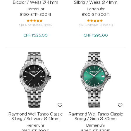
Bicolor / Weiss Ø 41mm
Silbrig / Weiss Ø 41mm
Herrenuhr
Herrenuhr
8160-STP-30041
8160-ST-30041
3 KUNDENMEINUNGEN
3 KUNDENMEINUNGEN
CHF
1'525.00
CHF
1'295.00
Raymond Weil Tango Classic
Raymond Weil Tango Classic
Silbrig / Schwarz Ø 41mm
Silbrig / Grün Ø 30mm
Herrenuhr
Damenuhr