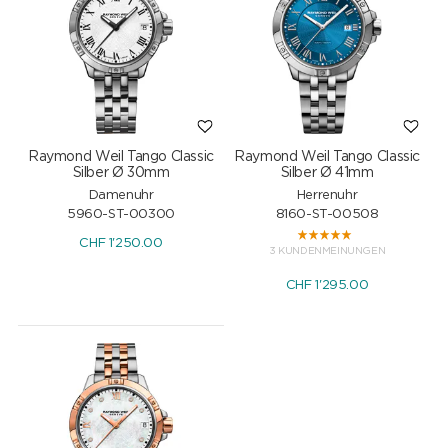
Raymond Weil Tango Classic
Raymond Weil Tango Classic
Silber Ø 30mm
Silber Ø 41mm
Damenuhr
Herrenuhr
5960-ST-00300
8160-ST-00508
CHF
1'250.00
3 KUNDENMEINUNGEN
CHF
1'295.00