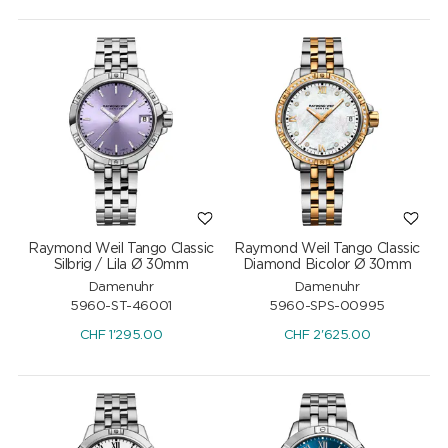
Raymond Weil Tango Classic
Raymond Weil Tango Classic
Silbrig / Lila Ø 30mm
Diamond Bicolor Ø 30mm
Damenuhr
Damenuhr
5960-ST-46001
5960-SPS-00995
CHF
1'295.00
CHF
2'625.00