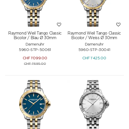
Raymond Weil Tango Classic
Raymond Weil Tango Classic
Bicolor / Blau Ø 30mm
Bicolor / Weiss Ø 30mm
Damenuhr
Damenuhr
5960-STP-50061
5960-STP-30041
CHF
1'099.00
CHF
1'425.00
CHF
1'695.00