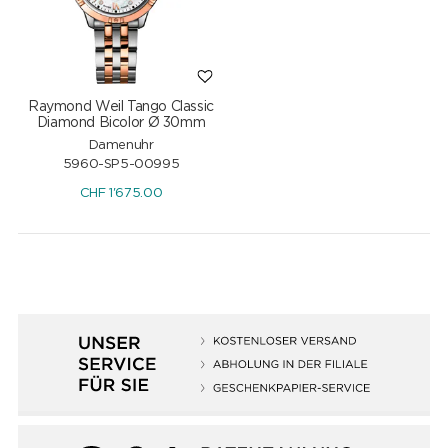
Raymond Weil Tango Classic
Diamond Bicolor Ø 30mm
Damenuhr
5960-SP5-00995
CHF
1'675.00