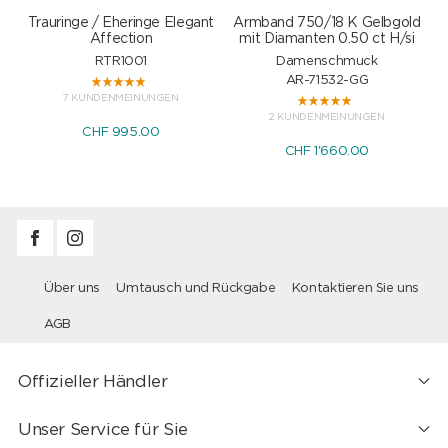
Trauringe / Eheringe Elegant
Armband 750/18 K Gelbgold
Affection
mit Diamanten 0.50 ct H/si
RTR1001
Damenschmuck
AR-71532-GG
7 KUNDENMEINUNGEN
2 KUNDENMEINUNGEN
CHF 995.00
CHF 1'660.00
Über uns
Umtausch und Rückgabe
Kontaktieren Sie uns
AGB
Offizieller Händler
Unser Service für Sie