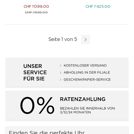
CHF
1'099.00
CHF
1'425.00
CHF
1'695.00
Seite 1 von 5
Finden Sie die perfekte Uhr