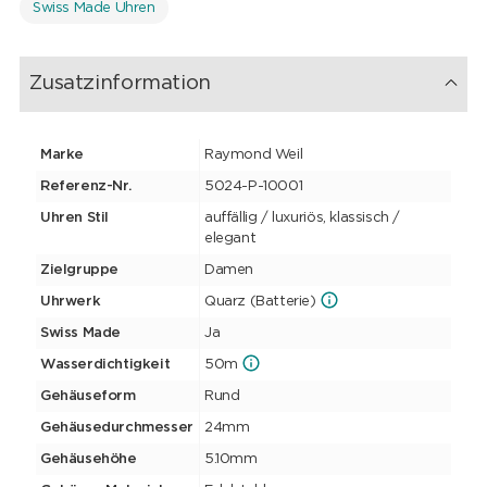
Swiss Made Uhren
Zusatzinformation
Marke
Raymond Weil
Referenz-Nr.
5024-P-10001
Uhren Stil
auffällig / luxuriös, klassisch /
elegant
Zielgruppe
Damen
Uhrwerk
Quarz (Batterie)
Swiss Made
Ja
Wasserdichtigkeit
50m
Gehäuseform
Rund
Gehäusedurchmesser
24mm
Gehäusehöhe
5.10mm