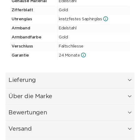
Gehäuse Material
Edelstahl
Zifferblatt
Gold
Uhrenglas
kratzfestes Saphirglas
Armband
Edelstahl
Armbandfarbe
Gold
Verschluss
Faltschliesse
Garantie
24 Monate
Lieferung
Über die Marke
Bewertungen
Versand