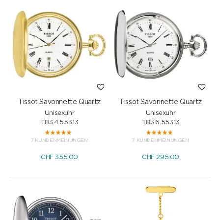
Tissot Savonnette Quartz
Tissot Savonnette Quartz
Unisexuhr
Unisexuhr
T83.4.553.13
T83.6.553.13
7 KUNDENMEINUNGEN
7 KUNDENMEINUNGEN
CHF
355.00
CHF
295.00