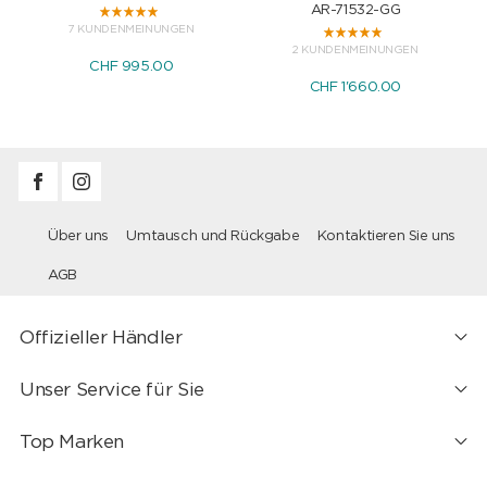
AR-71532-GG
7 KUNDENMEINUNGEN
2 KUNDENMEINUNGEN
CHF 995.00
CHF 1'660.00
Über uns
Umtausch und Rückgabe
Kontaktieren Sie uns
AGB
Offizieller Händler
Unser Service für Sie
Top Marken