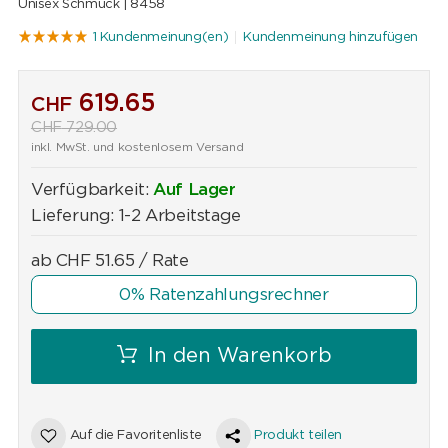
Unisex Schmuck |
8458
1 Kundenmeinung(en)
Kundenmeinung hinzufügen
619.65
CHF
CHF
729.00
inkl. MwSt. und kostenlosem Versand
Verfügbarkeit:
Auf Lager
Lieferung: 1-2 Arbeitstage
ab
CHF
51.65
/ Rate
0% Ratenzahlungsrechner
In den Warenkorb
Auf die Favoritenliste
Produkt teilen