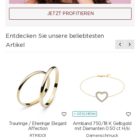
JETZT PROFITIEREN
Entdecken Sie unsere beliebtesten
Artikel
+ GESCHENK
Trauringe / Eheringe Elegant
Armband 750/18 K Gelbgold
Affection
mit Diamanten 0.50 ct H/si
RTR1001
Damenschmuck