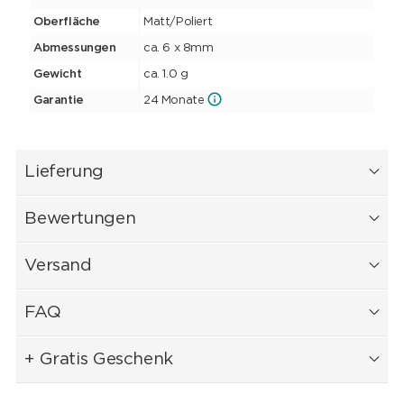
Oberfläche
Matt/Poliert
Abmessungen
ca. 6 x 8mm
Gewicht
ca. 1.0 g
Garantie
24 Monate
Lieferung
Bewertungen
Versand
FAQ
+ Gratis Geschenk