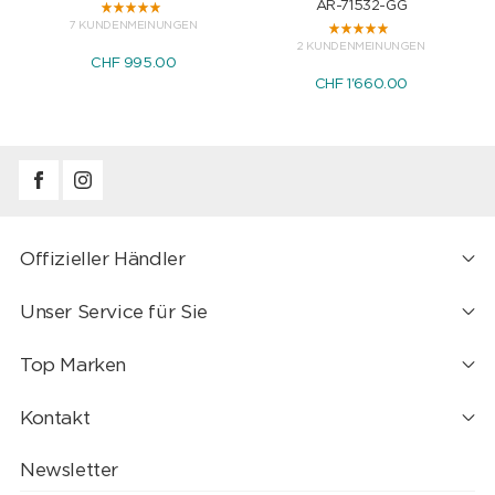
AR-71532-GG
7 KUNDENMEINUNGEN
2 KUNDENMEINUNGEN
CHF 995.00
CHF 1'660.00
Offizieller Händler
Unser Service für Sie
Top Marken
Kontakt
Newsletter