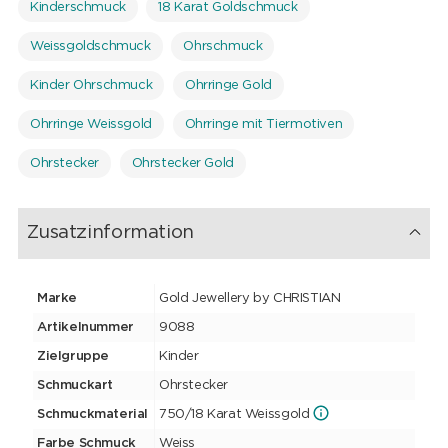
Kinderschmuck
18 Karat Goldschmuck
Weissgoldschmuck
Ohrschmuck
Kinder Ohrschmuck
Ohrringe Gold
Ohrringe Weissgold
Ohrringe mit Tiermotiven
Ohrstecker
Ohrstecker Gold
Zusatzinformation
Marke
Gold Jewellery by CHRISTIAN
Artikelnummer
9088
Zielgruppe
Kinder
Schmuckart
Ohrstecker
Schmuckmaterial
750/18 Karat Weissgold
Farbe Schmuck
Weiss