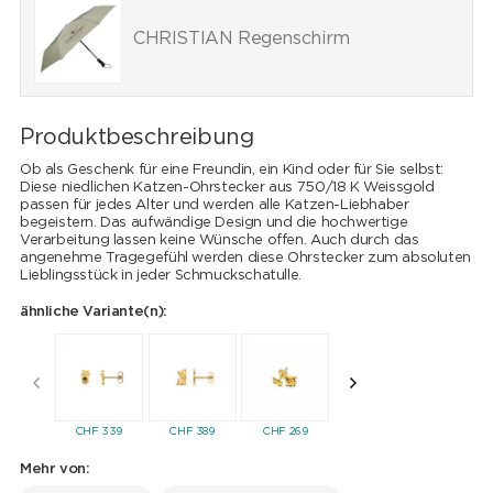
CHRISTIAN Regenschirm
Produktbeschreibung
Ob als Geschenk für eine Freundin, ein Kind oder für Sie selbst:
Diese niedlichen Katzen-Ohrstecker aus 750/18 K Weissgold
passen für jedes Alter und werden alle Katzen-Liebhaber
begeistern. Das aufwändige Design und die hochwertige
Verarbeitung lassen keine Wünsche offen. Auch durch das
angenehme Tragegefühl werden diese Ohrstecker zum absoluten
Lieblingsstück in jeder Schmuckschatulle.
ähnliche Variante(n):
CHF
339
CHF
389
CHF
269
CHF
249
CHF
89
Mehr von: