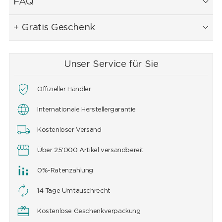
FAQ
+ Gratis Geschenk
Unser Service für Sie
Offizieller Händler
Internationale Herstellergarantie
Kostenloser Versand
Über 25'000 Artikel versandbereit
0%-Ratenzahlung
14 Tage Umtauschrecht
Kostenlose Geschenkverpackung