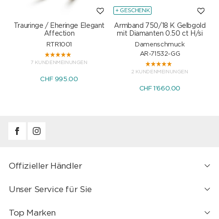
+ GESCHENK
Trauringe / Eheringe Elegant
Armband 750/18 K Gelbgold
Affection
mit Diamanten 0.50 ct H/si
RTR1001
Damenschmuck
AR-71532-GG
7 KUNDENMEINUNGEN
2 KUNDENMEINUNGEN
CHF 995.00
CHF 1'660.00
Offizieller Händler
Unser Service für Sie
Top Marken