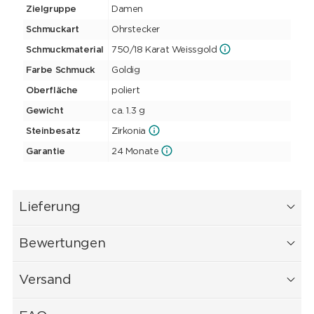
Zielgruppe
Damen
Schmuckart
Ohrstecker
Schmuckmaterial
750/18 Karat Weissgold
Farbe Schmuck
Goldig
Oberfläche
poliert
Gewicht
ca. 1.3 g
Steinbesatz
Zirkonia
Garantie
24 Monate
Lieferung
Bewertungen
Versand