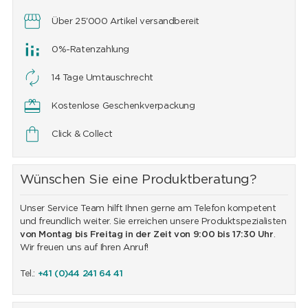
Über 25'000 Artikel versandbereit
0%-Ratenzahlung
14 Tage Umtauschrecht
Kostenlose Geschenkverpackung
Click & Collect
Wünschen Sie eine Produktberatung?
Unser Service Team hilft Ihnen gerne am Telefon kompetent
und freundlich weiter. Sie erreichen unsere Produktspezialisten
von Montag bis Freitag in der Zeit von 9:00 bis 17:30 Uhr
.
Wir freuen uns auf Ihren Anruf!
Tel.:
+41 (0)44 241 64 41