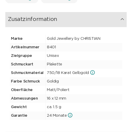
Zusatzinformation
Marke
Gold Jewellery by CHRISTIAN
Artikelnummer
8401
Zielgruppe
Unisex
Schmuckart
Plakette
Schmuckmaterial
750/18 Karat Gelbgold
Farbe Schmuck
Goldig
Oberfläche
Matt/Poliert
Abmessungen
16 x 12 mm
Gewicht
ca. 1.5 g
Garantie
24 Monate