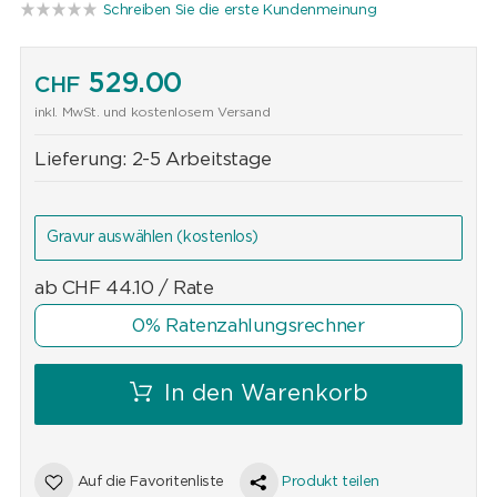
Schreiben Sie die erste Kundenmeinung
529.00
CHF
inkl. MwSt. und kostenlosem Versand
Lieferung:
2-5 Arbeitstage
Gravur auswählen
(kostenlos)
ab
CHF
44.10
/ Rate
0% Ratenzahlungsrechner
In den Warenkorb
Auf die Favoritenliste
Produkt teilen