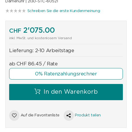
Damenuhr |
2130-STC-60521
Schreiben Sie die erste Kundenmeinung
2'075.00
CHF
inkl. MwSt. und kostenlosem Versand
Lieferung:
2-10 Arbeitstage
ab
CHF
86.45
/ Rate
0% Ratenzahlungsrechner
In den Warenkorb
Auf die Favoritenliste
Produkt teilen