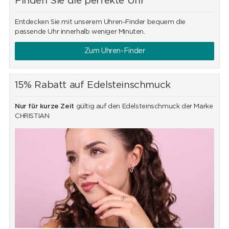
Finden Sie die perfekte Uhr
Entdecken Sie mit unserem Uhren-Finder bequem die
passende Uhr innerhalb weniger Minuten.
Zum Uhren-Finder
15% Rabatt auf Edelsteinschmuck
Nur für kurze Zeit
gültig auf den Edelsteinschmuck der Marke
CHRISTIAN