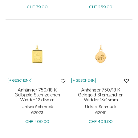
CHF
79.00
CHF
259.00
+ GESCHENK
+ GESCHENK
Anhänger 750/18 K
Anhänger 750/18 K
Gelbgold Sternzeichen
Gelbgold Sternzeichen
Widder 12x15mm
Widder 13x15mm
Unisex Schmuck
Unisex Schmuck
62973
62961
CHF
409.00
CHF
409.00