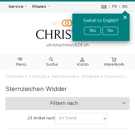
DE
|
FR
|
EN
Service
Filialen
Switch to English?
Yes
No
Menü
Suche
Warenkorb
Startseite
Schmuck
Halsschmuck
Anhänger
Sternzeichen A
Sternzeichen Widder
Filtern nach
23 Artikel nach