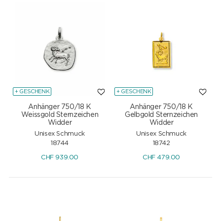
+ GESCHENK
+ GESCHENK
Anhänger 750/18 K
Anhänger 750/18 K
Weissgold Sternzeichen
Gelbgold Sternzeichen
Widder
Widder
Unisex Schmuck
Unisex Schmuck
18744
18742
CHF
939.00
CHF
479.00