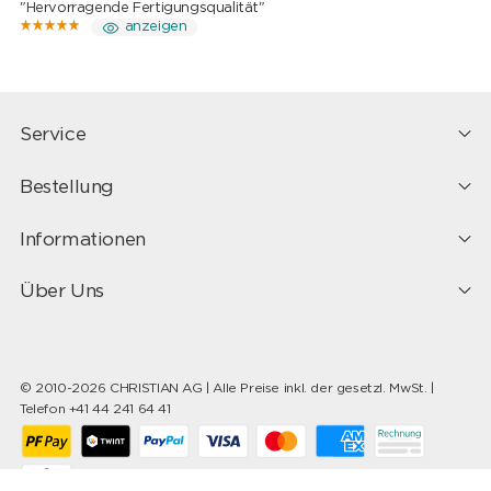
"Hervorragende Fertigungsqualität"
anzeigen
Service
Bestellung
Informationen
Über Uns
© 2010-2026 CHRISTIAN AG | Alle Preise inkl. der gesetzl. MwSt. |
Telefon +41 44 241 64 41