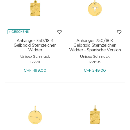
+ GESCHENK
Anhänger 750/18 K
Anhänger 750/18 K
Gelbgold Sternzeichen
Gelbgold Sternzeichen
Widder
Widder - Spanische Version
Unisex Schmuck
Unisex Schmuck
122711
122699
CHF
499.00
CHF
249.00