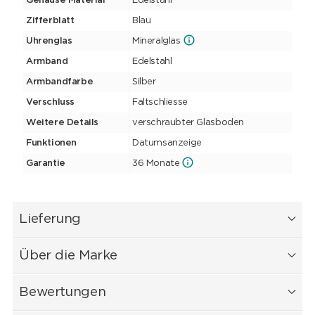
Gehäuse Material
Edelstahl
Zifferblatt
Blau
Uhrenglas
Mineralglas
Armband
Edelstahl
Armbandfarbe
Silber
Verschluss
Faltschliesse
Weitere Details
verschraubter Glasboden
Funktionen
Datumsanzeige
Garantie
36 Monate
Lieferung
Über die Marke
Bewertungen