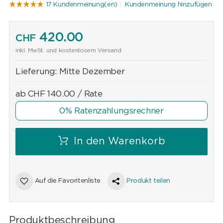
17 Kundenmeinung(en)
Kundenmeinung hinzufügen
420.00
CHF
inkl. MwSt. und kostenlosem Versand
Lieferung:
Mitte Dezember
ab
CHF
140.00
/ Rate
0% Ratenzahlungsrechner
In den Warenkorb
Auf die Favoritenliste
Produkt teilen
Produktbeschreibung