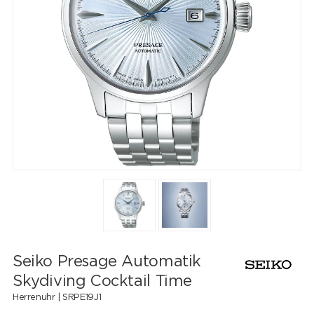
Seiko Presage Automatik
Skydiving Cocktail Time
Herrenuhr |
SRPE19J1