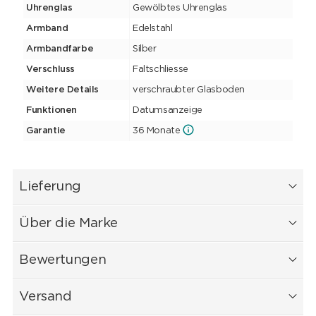
Uhrenglas
Gewölbtes Uhrenglas
Armband
Edelstahl
Armbandfarbe
Silber
Verschluss
Faltschliesse
Weitere Details
verschraubter Glasboden
Funktionen
Datumsanzeige
Garantie
36 Monate
Lieferung
Über die Marke
Bewertungen
Versand