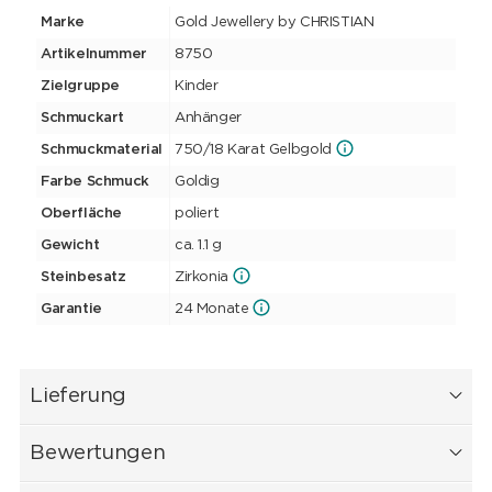
Marke
Gold Jewellery by CHRISTIAN
Artikelnummer
8750
Zielgruppe
Kinder
Schmuckart
Anhänger
Schmuckmaterial
750/18 Karat Gelbgold
Farbe Schmuck
Goldig
Oberfläche
poliert
Gewicht
ca. 1.1 g
Steinbesatz
Zirkonia
Garantie
24 Monate
Lieferung
Bewertungen