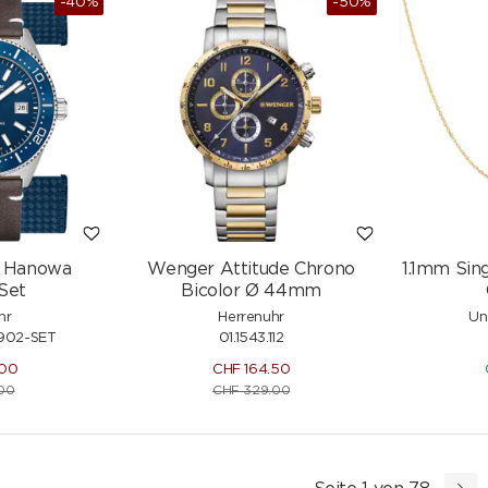
-40%
-50%
ry Hanowa
Wenger Attitude Chrono
1.1mm Sin
Set
Bicolor Ø 44mm
hr
Herrenuhr
Un
02-SET
01.1543.112
.00
CHF
164.50
00
CHF
329.00