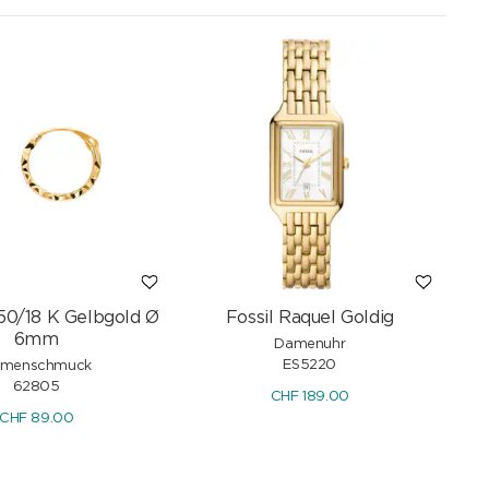
50/18 K Gelbgold Ø
Fossil Raquel Goldig
6mm
Damenuhr
ES5220
menschmuck
62805
CHF
189.00
CHF
89.00