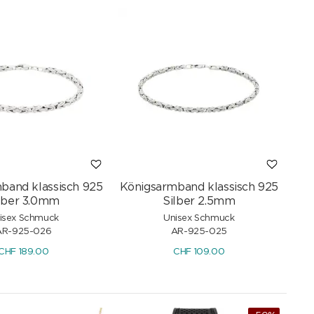
band klassisch 925
Königsarmband klassisch 925
lber 3.0mm
Silber 2.5mm
isex Schmuck
Unisex Schmuck
AR-925-026
AR-925-025
CHF
189.00
CHF
109.00