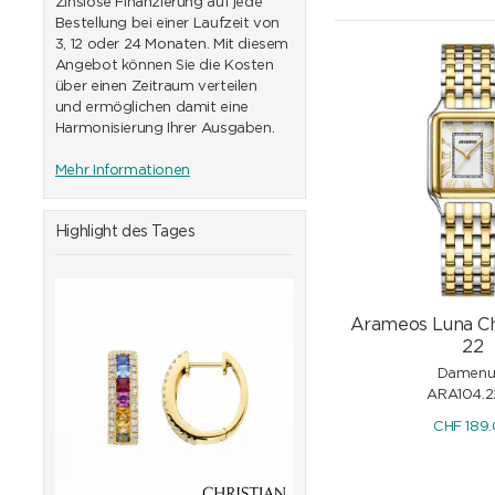
Zinslose Finanzierung auf jede
Bestellung bei einer Laufzeit von
3, 12 oder 24 Monaten. Mit diesem
Angebot können Sie die Kosten
über einen Zeitraum verteilen
und ermöglichen damit eine
Harmonisierung Ihrer Ausgaben.
Mehr Informationen
Highlight des Tages
Arameos Luna Ch
22
Damenu
ARA104.2
CHF
189