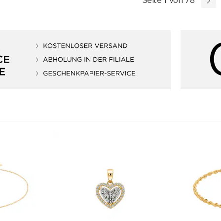
Seite 1 von 78