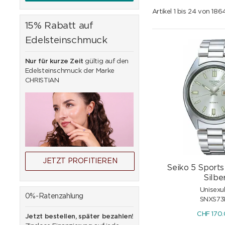
Artikel 1 bis 24 von 18
15% Rabatt auf
Edelsteinschmuck
Nur für kurze Zeit
gültig auf den
Edelsteinschmuck der Marke
CHRISTIAN
JETZT PROFITIEREN
Seiko 5 Sport
Silbe
Unisexu
0%-Ratenzahlung
SNXS73
CHF
170
Jetzt bestellen, später bezahlen!