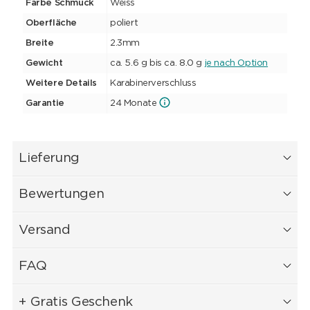
Farbe Schmuck
Weiss
Oberfläche
poliert
Breite
2.3mm
Gewicht
ca. 5.6 g bis ca. 8.0 g
je nach Option
Weitere Details
Karabinerverschluss
Garantie
24 Monate
Lieferung
Bewertungen
Versand
FAQ
+ Gratis Geschenk