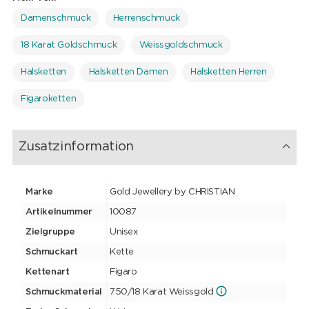
Damenschmuck
Herrenschmuck
18 Karat Goldschmuck
Weissgoldschmuck
Halsketten
Halsketten Damen
Halsketten Herren
Figaroketten
Zusatzinformation
Marke
Gold Jewellery by CHRISTIAN
Artikelnummer
10087
Zielgruppe
Unisex
Schmuckart
Kette
Kettenart
Figaro
Schmuckmaterial
750/18 Karat Weissgold