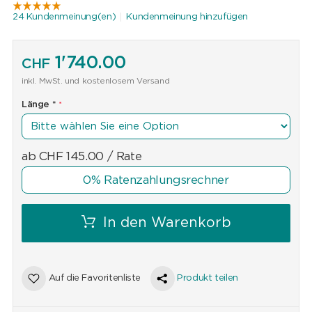
24 Kundenmeinung(en)
Kundenmeinung hinzufügen
1'740.00
CHF
inkl. MwSt. und kostenlosem Versand
Länge
*
ab
CHF
145.00
/ Rate
0% Ratenzahlungsrechner
In den Warenkorb
Auf die Favoritenliste
Produkt teilen