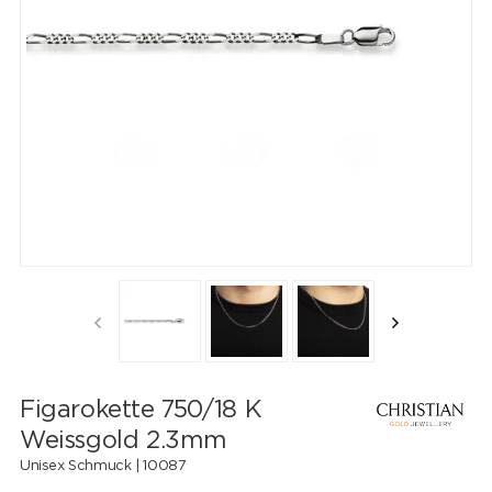
Figarokette 750/18 K
Weissgold 2.3mm
Unisex Schmuck |
10087