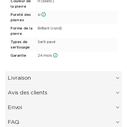
Couleur de
H (blanc)
la pierre
Pureté des
si
pierres
Forme de la
Brillant (rond)
pierre
Types de
Serti pavé
sertissage
Garantie
24 mois
Livraison
Avis des clients
Envoi
FAQ