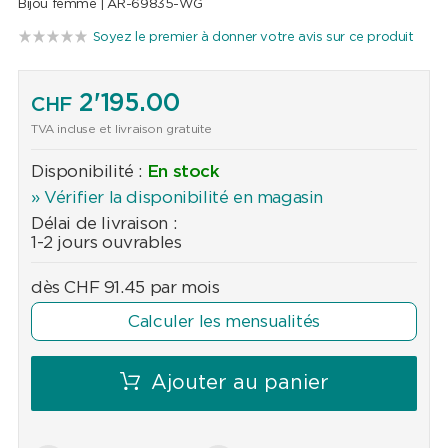
Bijou femme |
AR-69835-WG
Soyez le premier à donner votre avis sur ce produit
2'195.00
CHF
TVA incluse et livraison gratuite
Disponibilité :
En stock
» Vérifier la disponibilité en magasin
Délai de livraison :
1-2 jours ouvrables
dès
CHF
91.45
par mois
Calculer les mensualités
Ajouter au panier