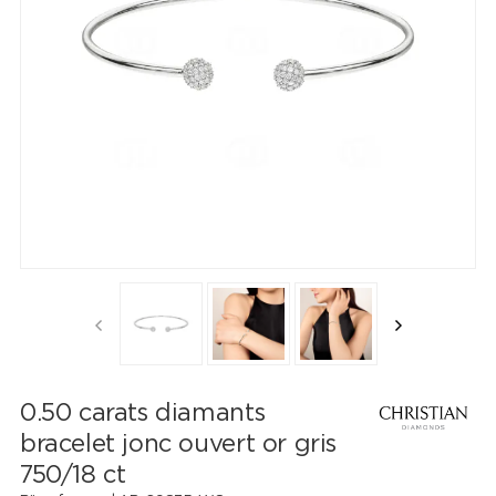
0.50 carats diamants
bracelet jonc ouvert or gris
750/18 ct