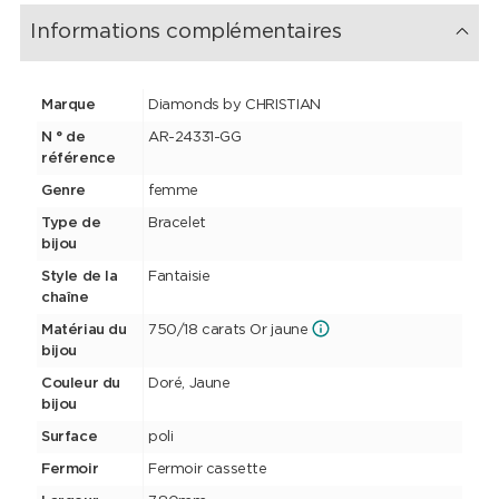
Informations complémentaires
Marque
Diamonds by CHRISTIAN
N ° de
AR-24331-GG
référence
Genre
femme
Type de
Bracelet
bijou
Style de la
Fantaisie
chaîne
Matériau du
750/18 carats Or jaune
bijou
Couleur du
Doré, Jaune
bijou
Surface
poli
Fermoir
Fermoir cassette