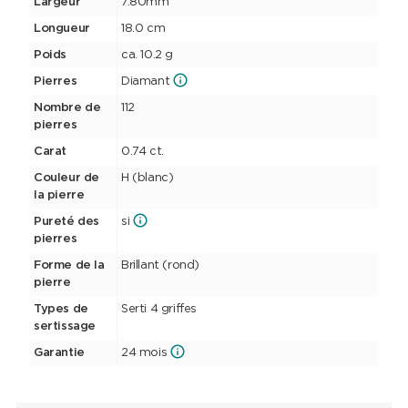
Largeur
7.80mm
Longueur
18.0 cm
Poids
ca. 10.2 g
Pierres
Diamant
Nombre de
112
pierres
Carat
0.74 ct.
Couleur de
H (blanc)
la pierre
Pureté des
si
pierres
Forme de la
Brillant (rond)
pierre
Types de
Serti 4 griffes
sertissage
Garantie
24 mois