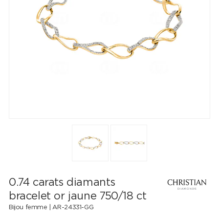
0.74 carats diamants
bracelet or jaune 750/18 ct
Bijou femme |
AR-24331-GG