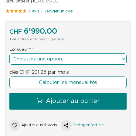
Bijou unisexe |
KE-0055-GG
3 Avis
Rédiger un avis
6'990.00
CHF
TVA incluse et livraison gratuite
Longueur
*
dès
CHF
291.25
par mois
Calculer les mensualités
Ajouter au panier
Ajouter aux favoris
Partager l'article