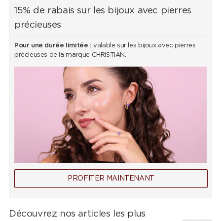
15% de rabais sur les bijoux avec pierres
précieuses
Pour une durée limitée :
valable sur les bijoux avec pierres
précieuses de la marque CHRISTIAN.
PROFITER MAINTENANT
Découvrez nos articles les plus