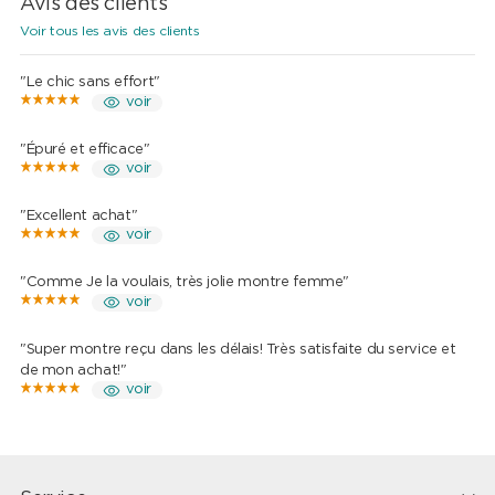
Avis des clients
Voir tous les avis des clients
"Le chic sans effort"
voir
"Épuré et efficace"
voir
"Excellent achat"
voir
"Comme Je la voulais, très jolie montre femme"
voir
"Super montre reçu dans les délais! Très satisfaite du service et
de mon achat!"
voir