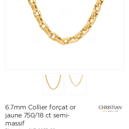
6.7mm Collier forçat or
jaune 750/18 ct semi-
massif