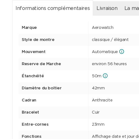
Informations complémentaires
Livraison
La ma
Marque
Aerowatch
Style de montre
classique / élégant
Mouvement
Automatique
Reserve de Marche
environ 56 heures
Étanchéité
50m
Diamètre du boîtier
42mm
Cadran
Anthracite
Bracelet
Cuir
Entre-cornes
23mm
Fonctions
Affichage date et jour d