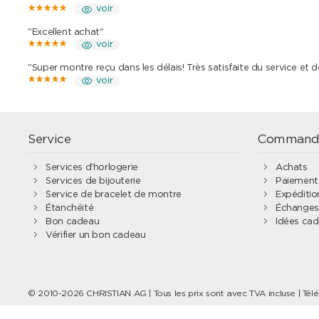
voir
"Excellent achat"
voir
"Super montre reçu dans les délais! Très satisfaite du service et 
voir
Service
Command
Services d’horlogerie
Achats
Services de bijouterie
Paiement
Service de bracelet de montre
Expédition
Étanchéité
Échanges 
Bon cadeau
Idées ca
Vérifier un bon cadeau
© 2010-2026 CHRISTIAN AG | Tous les prix sont avec TVA incluse | Tél