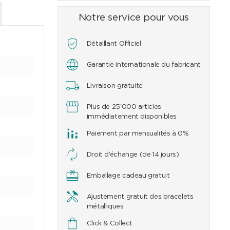
Notre service pour vous
Détaillant Officiel
Garantie internationale du fabricant
Livraison gratuite
Plus de 25'000 articles
immédiatement disponibles
Paiement par mensualités à 0%
Droit d’échange (de 14 jours)
Emballage cadeau gratuit
Ajustement gratuit des bracelets
métalliques
Click & Collect