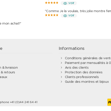
voir
"Comme Je la voulais, très jolie montre f
voir
de mon achat!"
e
Informations
Conditions générales de ven
Paiement par mensualités à 
 & livraison
Avis des clients
& retours
Protection des données
deaux
Clients professionnels
Guide des montres et bijoux
éphone +41 (0)44 241 64 41