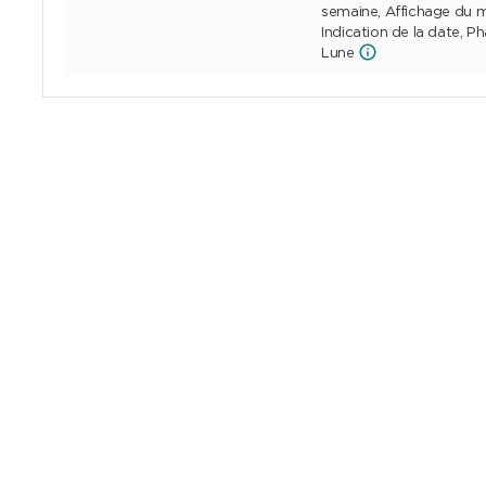
semaine, Affichage du m
Indication de la date, P
Lune