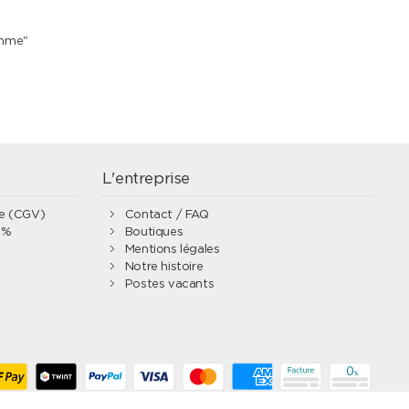
emme"
L'entreprise
te (CGV)
Contact / FAQ
0%
Boutiques
Mentions légales
Notre histoire
Postes vacants