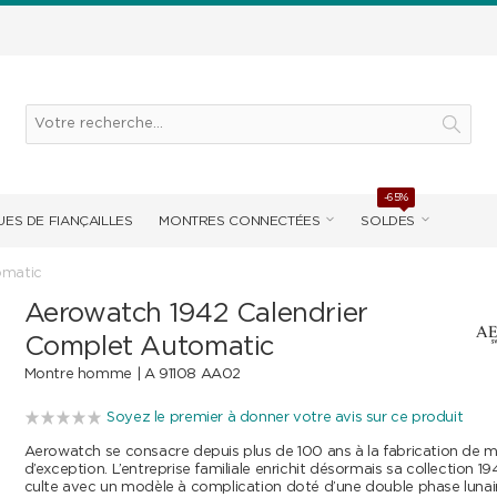
-65%
ES DE FIANÇAILLES
MONTRES CONNECTÉES
SOLDES
omatic
Aerowatch 1942 Calendrier
Complet Automatic
Montre homme |
A 91108 AA02
Soyez le premier à donner votre avis sur ce produit
Aerowatch se consacre depuis plus de 100 ans à la fabrication de 
d’exception. L’entreprise familiale enrichit désormais sa collection 
culte avec un modèle à complication doté d’une double phase lunair