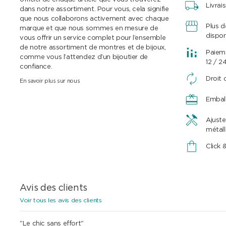
Livrai
dans notre assortiment. Pour vous, cela signifie
que nous collaborons activement avec chaque
Plus 
marque et que nous sommes en mesure de
dispon
vous offrir un service complet pour l’ensemble
de notre assortiment de montres et de bijoux,
Paieme
comme vous l’attendez d’un bijoutier de
12 / 2
confiance.
Droit 
En savoir plus sur nous
Embal
Ajuste
métall
Click 
Avis des clients
Voir tous les avis des clients
"Le chic sans effort"