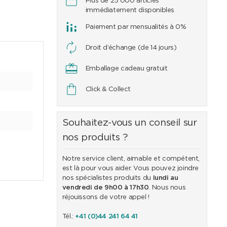
Plus de 25'000 articles
immédiatement disponibles
Paiement par mensualités à 0%
Droit d’échange (de 14 jours)
Emballage cadeau gratuit
Click & Collect
Souhaitez-vous un conseil sur
nos produits ?
Notre service client, aimable et compétent,
est là pour vous aider. Vous pouvez joindre
nos spécialistes produits du
lundi au
vendredi de 9h00 à 17h30
. Nous nous
réjouissons de votre appel !
Tél.:
+41 (0)44 241 64 41