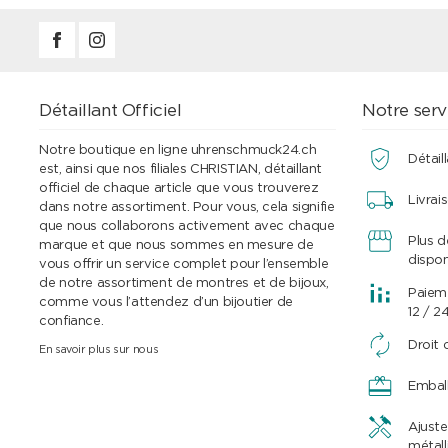
Détaillant Officiel
Notre serv
Notre boutique en ligne uhrenschmuck24.ch
Détaill
est, ainsi que nos filiales CHRISTIAN, détaillant
officiel de chaque article que vous trouverez
Livrai
dans notre assortiment. Pour vous, cela signifie
que nous collaborons activement avec chaque
Plus 
marque et que nous sommes en mesure de
dispon
vous offrir un service complet pour l’ensemble
de notre assortiment de montres et de bijoux,
Paieme
comme vous l’attendez d’un bijoutier de
12 / 2
confiance.
Droit 
En savoir plus sur nous
Embal
Ajuste
métall