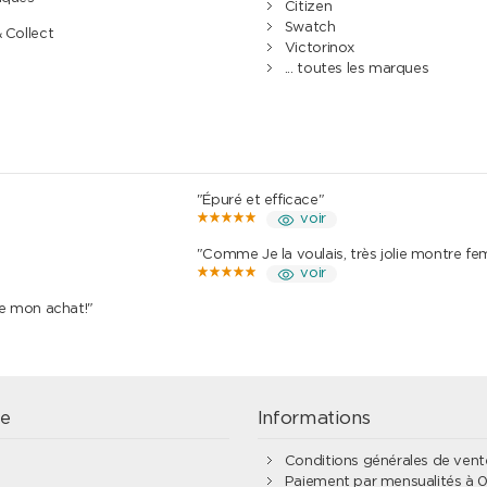
Citizen
Swatch
& Collect
Victorinox
... toutes les marques
"Épuré et efficace"
voir
"Comme Je la voulais, très jolie montre f
voir
de mon achat!"
e
Informations
Conditions générales de ven
Paiement par mensualités à 