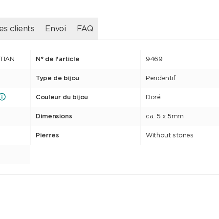
es clients
Envoi
FAQ
STIAN
N° de l'article
9469
Type de bijou
Pendentif
Couleur du bijou
Doré
Dimensions
ca. 5 x 5mm
Pierres
Without stones