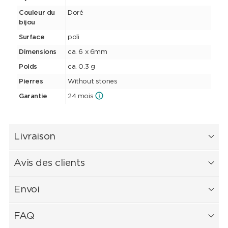
Couleur du
Doré
bijou
Surface
poli
Dimensions
ca. 6 x 6mm
Poids
ca. 0.3 g
Pierres
Without stones
Garantie
24 mois
Livraison
Avis des clients
Envoi
FAQ