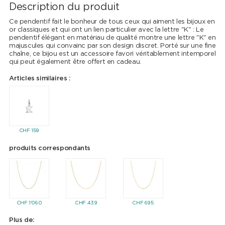
Description du produit
Ce pendentif fait le bonheur de tous ceux qui aiment les bijoux en
or classiques et qui ont un lien particulier avec la lettre "K" : Le
pendentif élégant en matériau de qualité montre une lettre "K" en
majuscules qui convainc par son design discret. Porté sur une fine
chaîne, ce bijou est un accessoire favori véritablement intemporel
qui peut également être offert en cadeau.
Articles similaires :
CHF
159
produits correspondants
CHF
1'060
CHF
439
CHF
695
Plus de: