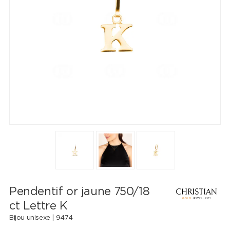
Pendentif or jaune 750/18
ct Lettre K
Bijou unisexe |
9474