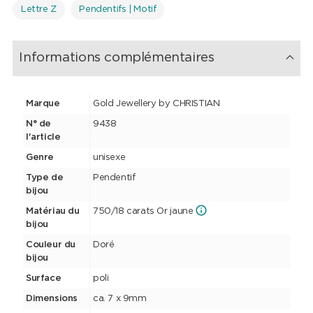
Lettre Z
Pendentifs | Motif
Informations complémentaires
Marque
Gold Jewellery by CHRISTIAN
N° de
9438
l'article
Genre
unisexe
Type de
Pendentif
bijou
Matériau du
750/18 carats Or jaune
bijou
Couleur du
Doré
bijou
Surface
poli
Dimensions
ca. 7 x 9mm