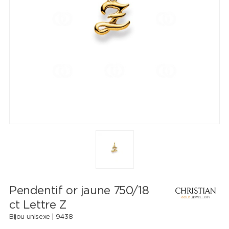
Pendentif or jaune 750/18
ct Lettre Z
Bijou unisexe |
9438