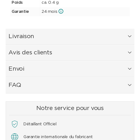
Poids
ca. 0.4 g
Garantie
24 mois
Livraison
Avis des clients
Envoi
FAQ
Notre service pour vous
Détaillant Officiel
Garantie internationale du fabricant