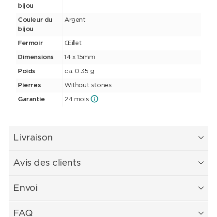
bijou
Couleur du
Argent
bijou
Fermoir
Œillet
Dimensions
14 x 15mm
Poids
ca. 0.35 g
Pierres
Without stones
Garantie
24 mois
Livraison
Avis des clients
Envoi
FAQ