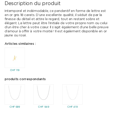
Description du produit
Intemporel et indémodable, ce pendentif en forme de lettre est
en or gris 18 carats. D’une excellente qualité, il séduit de par la
finesse du détail et attire le regard, tout en restant sobre et
élégant. La lettre peut être l’initiale de votre propre nom ou celui
d’un être cher à votre cœur. Il s’agit également d’une belle preuve
d’amour à offrir à votre moitié ! Il est également disponible en or
jaune ou rosé.
Articles similaires :
CHF
119
produits correspondants
CHF
689
CHF
949
CHF
419