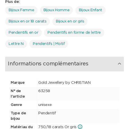
Plus de:
Bijoux Femme
Bijoux Homme
Bijoux Enfant
Bijoux en or 18 carats
Bijoux en or gris
Pendentifs en or
Pendentifs en forme de lettre
Lettre N
Pendentifs | Motif
Informations complémentaires
Marque
Gold Jewellery by CHRISTIAN
N° de
63258
l'article
Genre
unisexe
Type de
Pendentif
bijou
Matériau du
750/18 carats Or gris