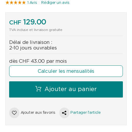
1 Avis
Rédiger un avis
129.00
CHF
TVA incluse et livraison gratuite
Délai de livraison :
2-10 jours ouvrables
dès
CHF
43.00
par mois
Calculer les mensualités
Ajouter au panier
Ajouter aux favoris
Partager l'article