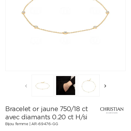
Bracelet or jaune 750/18 ct
avec diamants 0.20 ct H/si
Bijou femme |
AR-69476-GG