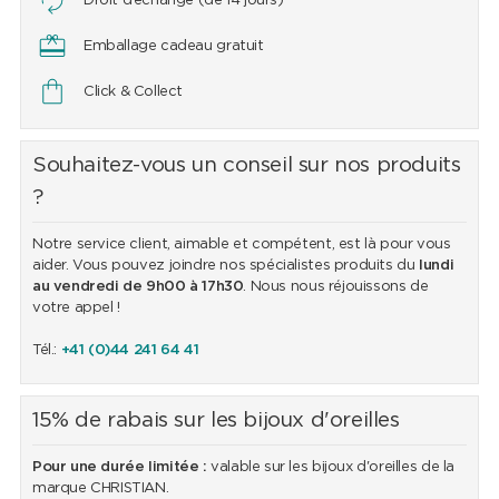
Droit d’échange (de 14 jours)
Emballage cadeau gratuit
Click & Collect
Souhaitez-vous un conseil sur nos produits
?
Notre service client, aimable et compétent, est là pour vous
aider. Vous pouvez joindre nos spécialistes produits du
lundi
au vendredi de 9h00 à 17h30
. Nous nous réjouissons de
votre appel !
Tél.:
+41 (0)44 241 64 41
15% de rabais sur les bijoux d'oreilles
Pour une durée limitée :
valable sur les bijoux d'oreilles de la
marque CHRISTIAN.