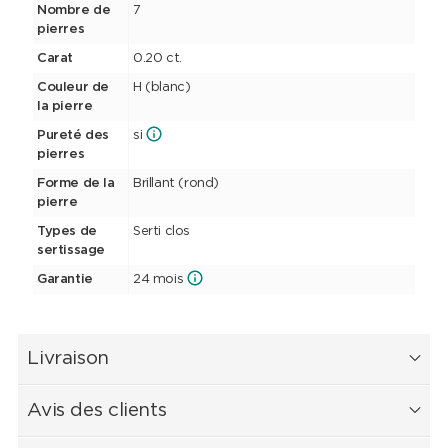
Nombre de
7
pierres
Carat
0.20 ct.
Couleur de
H (blanc)
la pierre
Pureté des
si
pierres
Forme de la
Brillant (rond)
pierre
Types de
Serti clos
sertissage
Garantie
24 mois
Livraison
Avis des clients