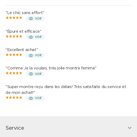
"Le chic sans effort"
voir
"Épuré et efficace"
voir
"Excellent achat"
voir
"Comme Je la voulais, très jolie montre femme"
voir
"Super montre reçu dans les délais! Très satisfaite du service et
de mon achat!"
voir
Service