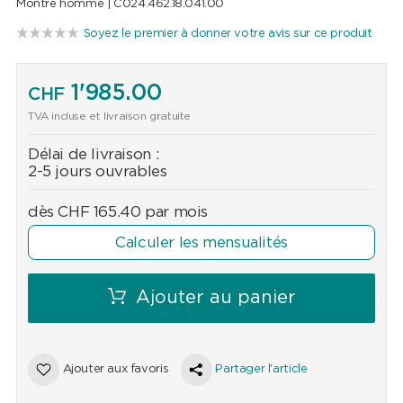
Montre homme |
C024.462.18.041.00
Soyez le premier à donner votre avis sur ce produit
1'985.00
CHF
TVA incluse et livraison gratuite
Délai de livraison :
2-5 jours ouvrables
dès
CHF
165.40
par mois
Calculer les mensualités
Ajouter au panier
Ajouter aux favoris
Partager l'article