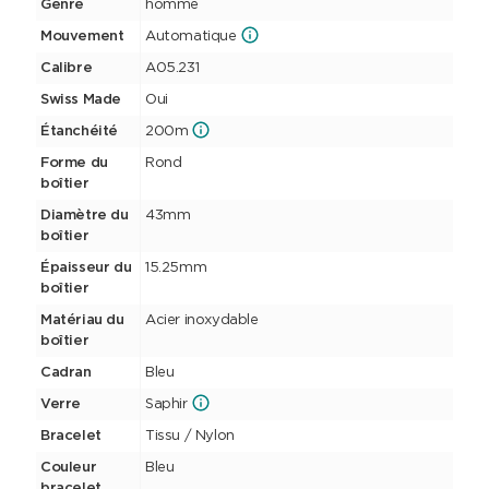
Genre
homme
Mouvement
Automatique
Calibre
A05.231
Swiss Made
Oui
Étanchéité
200m
Forme du
Rond
boîtier
Diamètre du
43mm
boîtier
Épaisseur du
15.25mm
boîtier
Matériau du
Acier inoxydable
boîtier
Cadran
Bleu
Verre
Saphir
Bracelet
Tissu / Nylon
Couleur
Bleu
bracelet