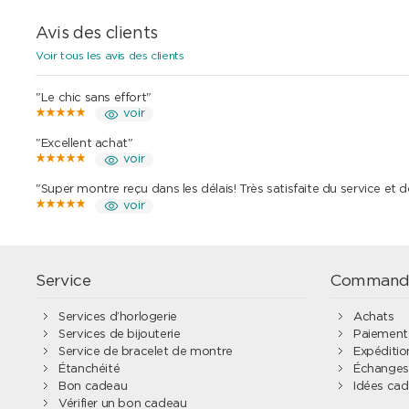
Avis des clients
Voir tous les avis des clients
"Le chic sans effort"
voir
"Excellent achat"
voir
"Super montre reçu dans les délais! Très satisfaite du service et 
voir
Service
Command
Services d’horlogerie
Achats
Services de bijouterie
Paiement
Service de bracelet de montre
Expédition
Étanchéité
Échanges 
Bon cadeau
Idées ca
Vérifier un bon cadeau