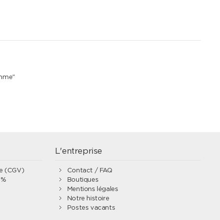
emme"
L'entreprise
te (CGV)
Contact / FAQ
0%
Boutiques
Mentions légales
Notre histoire
Postes vacants