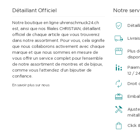
Détaillant Officiel
Notre serv
Notre boutique en ligne uhrenschmuck24.ch
Détaill
est, ainsi que nos filiales CHRISTIAN, détaillant
officiel de chaque article que vous trouverez
Livrai
dans notre assortiment. Pour vous, cela signifie
que nous collaborons activement avec chaque
Plus 
marque et que nous sommes en mesure de
dispon
vous offrir un service complet pour l’ensemble
de notre assortiment de montres et de bijoux,
Paieme
comme vous l’attendez d’un bijoutier de
12 / 2
confiance.
Droit 
En savoir plus sur nous
Embal
Ajuste
métall
Click 