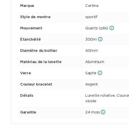
Marque
Certina
Style de montre
sportif
Mouvement
Quartz (pile)
Étanchéité
300m
Diamètre du boîtier
40mm
Matériau de la lunette
Aluminium
Verre
Saphir
Couleur bracelet
Argent
Détails
Lunette rotative, Couro
vissée
Garantie
24 mois