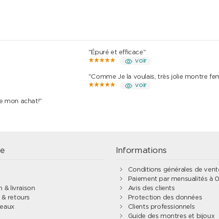
"Épuré et efficace"
voir
"Comme Je la voulais, très jolie montre f
voir
de mon achat!"
e
Informations
Conditions générales de ven
Paiement par mensualités à 
 & livraison
Avis des clients
& retours
Protection des données
deaux
Clients professionnels
Guide des montres et bijoux