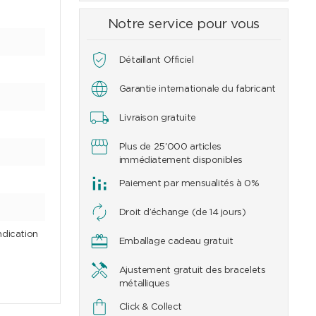
Notre service pour vous
Détaillant Officiel
Garantie internationale du fabricant
Livraison gratuite
Plus de 25'000 articles
immédiatement disponibles
Paiement par mensualités à 0%
Droit d’échange (de 14 jours)
ndication
Emballage cadeau gratuit
Ajustement gratuit des bracelets
métalliques
Click & Collect