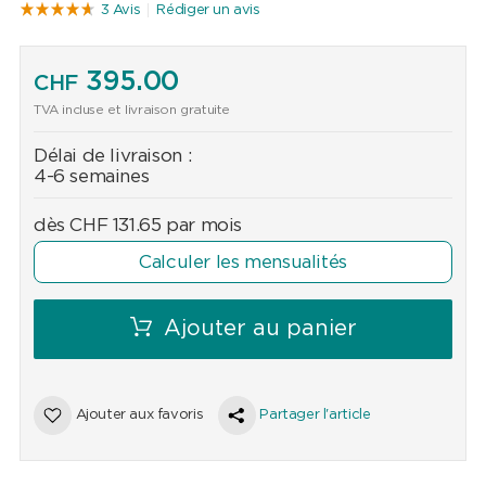
3 Avis
Rédiger un avis
395.00
CHF
TVA incluse et livraison gratuite
Délai de livraison :
4-6 semaines
dès
CHF
131.65
par mois
Calculer les mensualités
Ajouter au panier
Ajouter aux favoris
Partager l'article