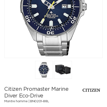
Citizen Promaster Marine
Diver Eco-Drive
Montre homme |
BN0201-88L